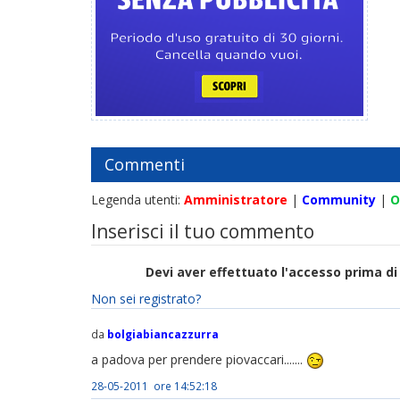
Commenti
Legenda utenti:
Amministratore
|
Community
|
O
Inserisci il tuo commento
Devi aver effettuato l'accesso prima 
Non sei registrato?
da
bolgiabiancazzurra
a padova per prendere piovaccari.......
28-05-2011 ore 14:52:18