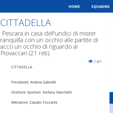
HOME
SQUADRA
: CITTADELLA
l Pescara in casa dell'undici di mister
tranquilla con un occhio alle partite di
ttacco un occhio di riguardo al
ovaccari (21 reti).
1.471
CITTADELLA
Presidente: Andrea Gabrielli
Direttore Sportivo: Stefano Marchetti
Allenatore: Claudio Foscarini