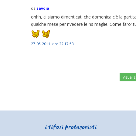
da
savoia
ohhh, ci siamo dimenticati che domenica c'è la parti
qualche mese per rivedere le ns maglie. Come faro'
27-05-2011 ore 22:17:53
Visualiz