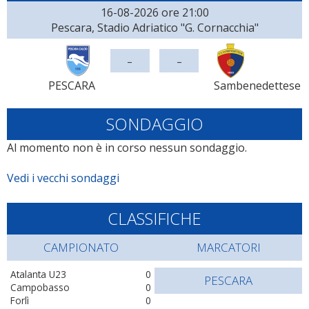
16-08-2026 ore 21:00
Pescara, Stadio Adriatico "G. Cornacchia"
-
-
PESCARA
Sambenedettese
SONDAGGIO
Al momento non è in corso nessun sondaggio.
Vedi i vecchi sondaggi
CLASSIFICHE
CAMPIONATO
MARCATORI
Atalanta U23
0
PESCARA
Campobasso
0
Forlì
0