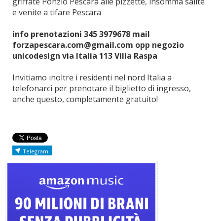
griffate Ponzio Pescara alle pizzette, insomma salite
e venite a tifare Pescara
info prenotazioni 345 3979678 mail
forzapescara.com@gmail.com opp negozio
unicodesign via Italia 113 Villa Raspa
Invitiamo inoltre i residenti nel nord Italia a
telefonarci per prenotare il biglietto di ingresso,
anche questo, completamente gratuito!
Telegram