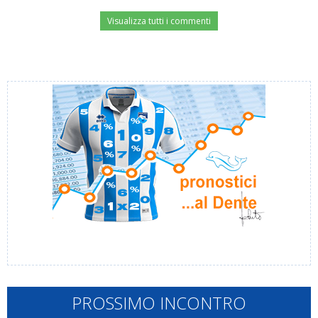
Visualizza tutti i commenti
PROSSIMO INCONTRO