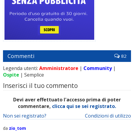
Commenti
82
Legenda utenti:
Amministratore
|
Community
|
Ospite
| Semplice
Inserisci il tuo commento
Devi aver effettuato l'accesso prima di poter
commentare,
clicca qui se sei registrato.
Non sei registrato?
Condizioni di utilizzo
da
zio_tom