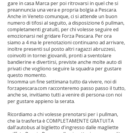
gare in casa Marca per poi ritrovarsi in quel che si
preannuncia una vera e propria bolgia a Pescara.
Anche in Veneto comunque, ci si attende un buon
numero di tifosi al seguito, a disposizione 6 pullman,
completamenti gratuiti, per chi volesse seguire ed
emozionarsi nel gridare Forza Pescara. Per ora
siamo a 4 ma le prenotazioni continuano ad arrivare,
inoltre presenti sul posto altri ragazzi abruzzesi,
coinvolti in tornei giovanili, pronti a sventolare
bandierine e divertirsi, previste anche molte auto di
privati che vogliono seguire la squadra per gustare
questo momento.
Insomma un fine settimana tutto da vivere, noi di
forzapescara.com racconteremo passo passo il tutto,
anche se, invitiamo tutti a venire di persona con noi
per gustare appieno la serata.
Ricordiamo a chi volesse prenotarsi per i pullman,
che la trasferta è COMPLETAMENTE GRATUITA
dall'autobus al biglietto d'ingresso dalle magliette