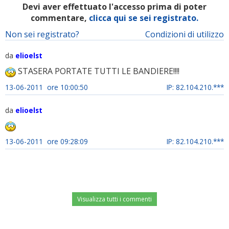
Devi aver effettuato l'accesso prima di poter
commentare,
clicca qui se sei registrato.
Non sei registrato?
Condizioni di utilizzo
da
elioelst
STASERA PORTATE TUTTI LE BANDIERE!!!!
13-06-2011 ore 10:00:50
IP: 82.104.210.***
da
elioelst
13-06-2011 ore 09:28:09
IP: 82.104.210.***
Visualizza tutti i commenti