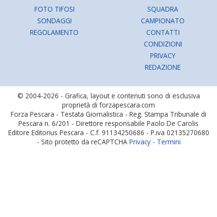
FOTO TIFOSI
SQUADRA
SONDAGGI
CAMPIONATO
REGOLAMENTO
CONTATTI
CONDIZIONI
PRIVACY
REDAZIONE
© 2004-2026 - Grafica, layout e contenuti sono di esclusiva
proprietà di forzapescara.com
Forza Pescara - Testata Giornalistica - Reg. Stampa Tribunale di
Pescara n. 6/201 - Direttore responsabile Paolo De Carolis
Editore Editorius Pescara - C.f. 91134250686 - P.iva 02135270680
- Sito protetto da reCAPTCHA
Privacy
-
Termini