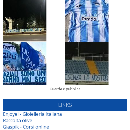
Guarda e pubblica
LINKS
Enjoyel - Gioielleria Italiana
Raccolta olive
Giaspik - Corsi online