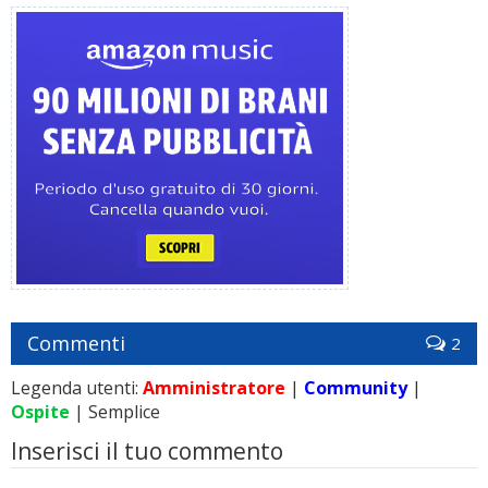
Commenti
2
Legenda utenti:
Amministratore
|
Community
|
Ospite
| Semplice
Inserisci il tuo commento