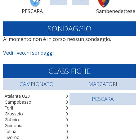
PESCARA
Sambenedettese
SONDAGGIO
Al momento non è in corso nessun sondaggio.
Vedi i vecchi sondaggi
CLASSIFICHE
CAMPIONATO
MARCATORI
Atalanta U23
0
PESCARA
Campobasso
0
Forlì
0
Grosseto
0
Gubbio
0
Guidonia
0
Latina
0
Livorno
0