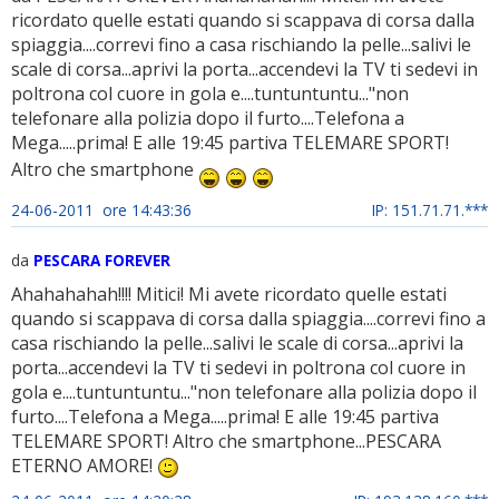
ricordato quelle estati quando si scappava di corsa dalla
spiaggia....correvi fino a casa rischiando la pelle...salivi le
scale di corsa...aprivi la porta...accendevi la TV ti sedevi in
poltrona col cuore in gola e....tuntuntuntu..."non
telefonare alla polizia dopo il furto....Telefona a
Mega.....prima! E alle 19:45 partiva TELEMARE SPORT!
Altro che smartphone
24-06-2011 ore 14:43:36
IP: 151.71.71.***
da
PESCARA FOREVER
Ahahahahah!!!! Mitici! Mi avete ricordato quelle estati
quando si scappava di corsa dalla spiaggia....correvi fino a
casa rischiando la pelle...salivi le scale di corsa...aprivi la
porta...accendevi la TV ti sedevi in poltrona col cuore in
gola e....tuntuntuntu..."non telefonare alla polizia dopo il
furto....Telefona a Mega.....prima! E alle 19:45 partiva
TELEMARE SPORT! Altro che smartphone...PESCARA
ETERNO AMORE!