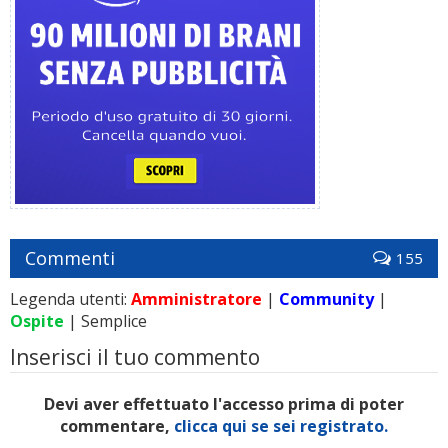
Commenti
155
Legenda utenti:
Amministratore
|
Community
|
Ospite
| Semplice
Inserisci il tuo commento
Devi aver effettuato l'accesso prima di poter
commentare,
clicca qui se sei registrato.