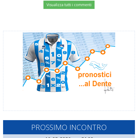
Visualizza tutti i commenti
PROSSIMO INCONTRO