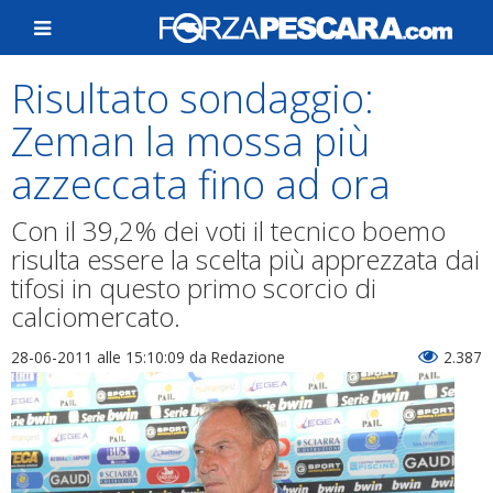
Risultato sondaggio:
Zeman la mossa più
azzeccata fino ad ora
Con il 39,2% dei voti il tecnico boemo
risulta essere la scelta più apprezzata dai
tifosi in questo primo scorcio di
calciomercato.
28-06-2011 alle 15:10:09
da Redazione
2.387