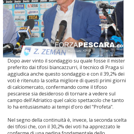
Dopo aver vinto il sondaggio su quale fosse il mister
preferito dai tifosi biancazzurri, il tecnico di Praga si
aggiudica anche questo sondaggio e con il 39,2% dei
voti è ritenuto la scelta migliore di questi primi giorni
di calciomercato, confermando come il tifoso
pescarese sia desideroso di tornare a vedere sul
campo dell'Adriatico quel calcio spettacolo che tanto
lo ha entusiasmato ai tempi d'oro del "Profeta".
Nel segno della continuità è, invece, la seconda scelta
dei tifosi che, con il 30,2% dei voti ha apprezzato le
conferme di una pedina fondamentale dello