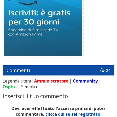
Commenti
24
Legenda utenti:
Amministratore
|
Community
|
Ospite
| Semplice
Inserisci il tuo commento
Devi aver effettuato l'accesso prima di poter
commentare,
clicca qui se sei registrato.