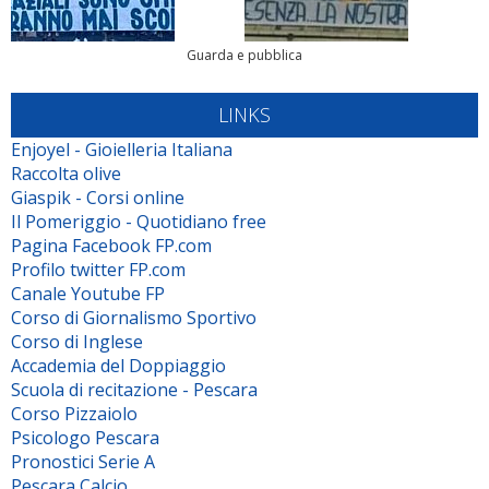
Guarda e pubblica
LINKS
Enjoyel - Gioielleria Italiana
Raccolta olive
Giaspik - Corsi online
Il Pomeriggio - Quotidiano free
Pagina Facebook FP.com
Profilo twitter FP.com
Canale Youtube FP
Corso di Giornalismo Sportivo
Corso di Inglese
Accademia del Doppiaggio
Scuola di recitazione - Pescara
Corso Pizzaiolo
Psicologo Pescara
Pronostici Serie A
Pescara Calcio