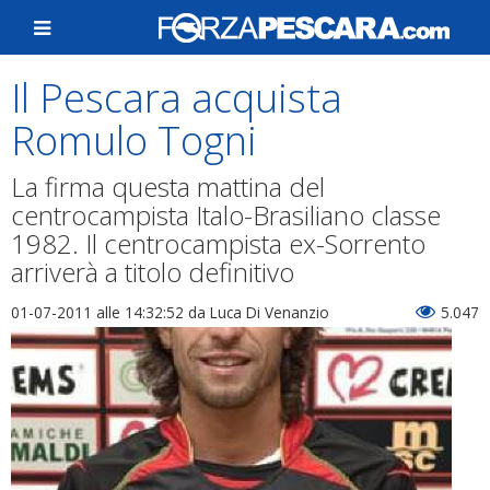
Il Pescara acquista
Romulo Togni
La firma questa mattina del
centrocampista Italo-Brasiliano classe
1982. Il centrocampista ex-Sorrento
arriverà a titolo definitivo
01-07-2011 alle 14:32:52
da Luca Di Venanzio
5.047