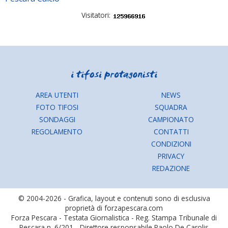
Visitatori:
AREA UTENTI
NEWS
FOTO TIFOSI
SQUADRA
SONDAGGI
CAMPIONATO
REGOLAMENTO
CONTATTI
CONDIZIONI
PRIVACY
REDAZIONE
© 2004-2026 - Grafica, layout e contenuti sono di esclusiva
proprietà di forzapescara.com
Forza Pescara - Testata Giornalistica - Reg. Stampa Tribunale di
Pescara n. 6/201 - Direttore responsabile Paolo De Carolis