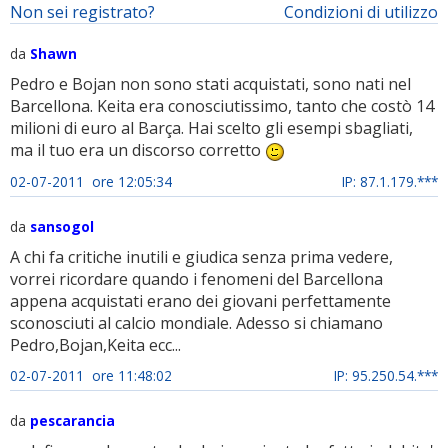
Non sei registrato?
Condizioni di utilizzo
da
Shawn
Pedro e Bojan non sono stati acquistati, sono nati nel
Barcellona. Keita era conosciutissimo, tanto che costò 14
milioni di euro al Barça. Hai scelto gli esempi sbagliati,
ma il tuo era un discorso corretto
02-07-2011 ore 12:05:34
IP: 87.1.179.***
da
sansogol
A chi fa critiche inutili e giudica senza prima vedere,
vorrei ricordare quando i fenomeni del Barcellona
appena acquistati erano dei giovani perfettamente
sconosciuti al calcio mondiale. Adesso si chiamano
Pedro,Bojan,Keita ecc...
02-07-2011 ore 11:48:02
IP: 95.250.54.***
da
pescarancia