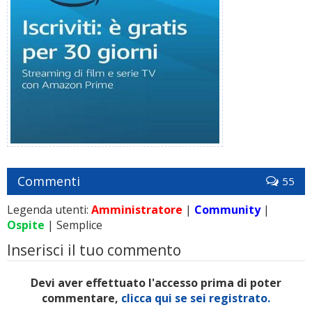
Commenti
55
Legenda utenti:
Amministratore
|
Community
|
Ospite
| Semplice
Inserisci il tuo commento
Devi aver effettuato l'accesso prima di poter
commentare,
clicca qui se sei registrato.