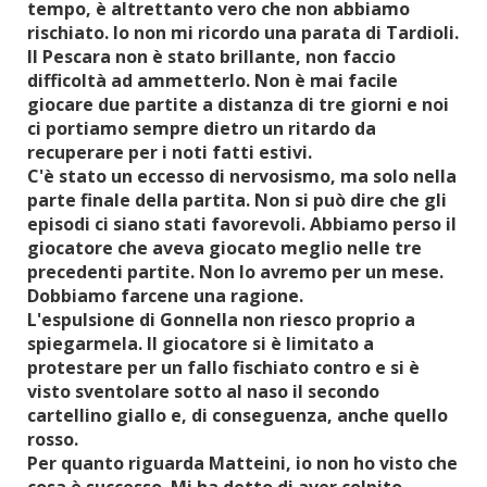
tempo, è altrettanto vero che non abbiamo
rischiato. Io non mi ricordo una parata di Tardioli.
Il Pescara non è stato brillante, non faccio
difficoltà ad ammetterlo. Non è mai facile
giocare due partite a distanza di tre giorni e noi
ci portiamo sempre dietro un ritardo da
recuperare per i noti fatti estivi.
C'è stato un eccesso di nervosismo, ma solo nella
parte finale della partita. Non si può dire che gli
episodi ci siano stati favorevoli. Abbiamo perso il
giocatore che aveva giocato meglio nelle tre
precedenti partite. Non lo avremo per un mese.
Dobbiamo farcene una ragione.
L'espulsione di Gonnella non riesco proprio a
spiegarmela. Il giocatore si è limitato a
protestare per un fallo fischiato contro e si è
visto sventolare sotto al naso il secondo
cartellino giallo e, di conseguenza, anche quello
rosso.
Per quanto riguarda Matteini, io non ho visto che