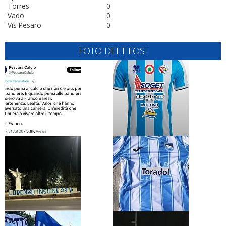
Torres
0
Vado
0
Vis Pesaro
0
FOTO DEI TIFOSI