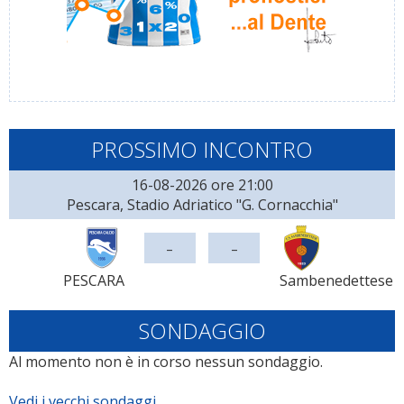
PROSSIMO INCONTRO
16-08-2026 ore 21:00
Pescara, Stadio Adriatico "G. Cornacchia"
-
-
PESCARA
Sambenedettese
SONDAGGIO
Al momento non è in corso nessun sondaggio.
Vedi i vecchi sondaggi