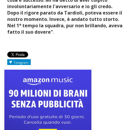
cosa è successo. Mi ha detto di aver colpito
involontariamente l'avversario e io gli credo.
Dopo il rigore parato da Tardioli, poteva essere il
nostro momento. Invece, è andato tutto storto.
Nel 1° tempo la squadra, pur non brillando, aveva
fatto il suo dovere"
.
Telegram