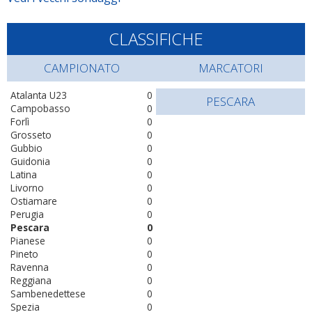
CLASSIFICHE
CAMPIONATO
MARCATORI
Atalanta U23
0
PESCARA
Campobasso
0
Forlì
0
Grosseto
0
Gubbio
0
Guidonia
0
Latina
0
Livorno
0
Ostiamare
0
Perugia
0
Pescara
0
Pianese
0
Pineto
0
Ravenna
0
Reggiana
0
Sambenedettese
0
Spezia
0