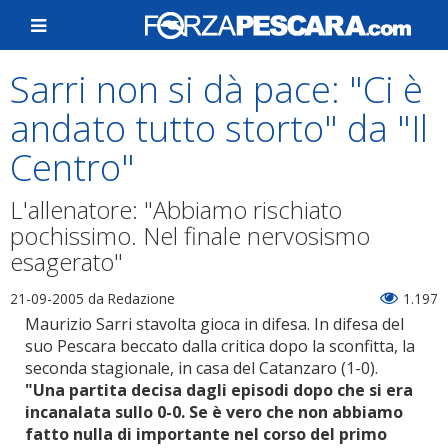
Sarri non si dà pace: "Ci è
andato tutto storto" da "Il
Centro"
L'allenatore: "Abbiamo rischiato
pochissimo. Nel finale nervosismo
esagerato"
21-09-2005
da Redazione
1.197
Maurizio Sarri stavolta gioca in difesa. In difesa del
suo Pescara beccato dalla critica dopo la sconfitta, la
seconda stagionale, in casa del Catanzaro (1-0).
"Una partita decisa dagli episodi dopo che si era
incanalata sullo 0-0. Se è vero che non abbiamo
fatto nulla di importante nel corso del primo