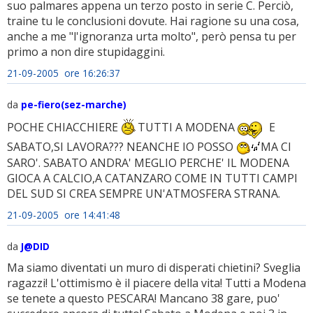
suo palmares appena un terzo posto in serie C. Perciò,
traine tu le conclusioni dovute. Hai ragione su una cosa,
anche a me "l'ignoranza urta molto", però pensa tu per
primo a non dire stupidaggini.
21-09-2005 ore 16:26:37
da
pe-fiero(sez-marche)
POCHE CHIACCHIERE
TUTTI A MODENA
E
SABATO,SI LAVORA??? NEANCHE IO POSSO
MA CI
SARO'. SABATO ANDRA' MEGLIO PERCHE' IL MODENA
GIOCA A CALCIO,A CATANZARO COME IN TUTTI CAMPI
DEL SUD SI CREA SEMPRE UN'ATMOSFERA STRANA.
21-09-2005 ore 14:41:48
da
J@DID
Ma siamo diventati un muro di disperati chietini? Sveglia
ragazzi! L'ottimismo è il piacere della vita! Tutti a Modena
se tenete a questo PESCARA! Mancano 38 gare, puo'