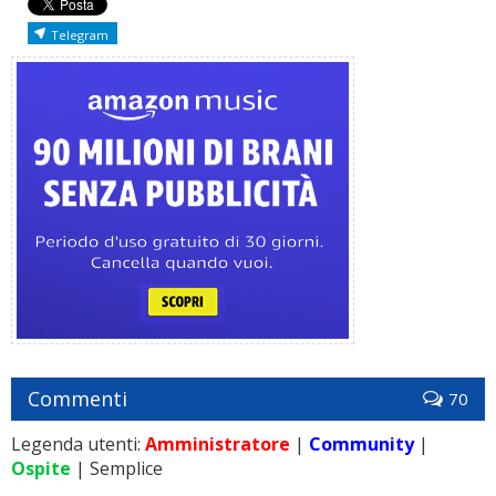
Telegram
Commenti
70
Legenda utenti:
Amministratore
|
Community
|
Ospite
| Semplice