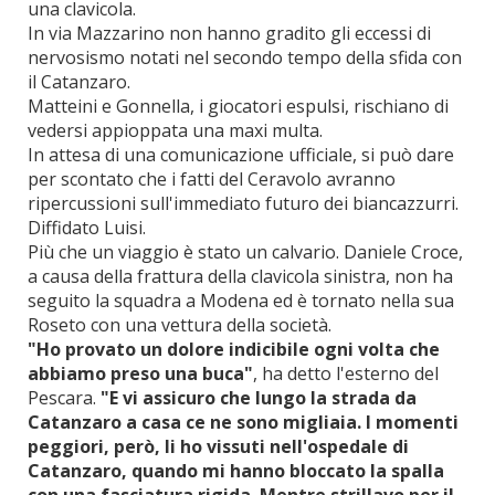
una clavicola.
In via Mazzarino non hanno gradito gli eccessi di
nervosismo notati nel secondo tempo della sfida con
il Catanzaro.
Matteini e Gonnella, i giocatori espulsi, rischiano di
vedersi appioppata una maxi multa.
In attesa di una comunicazione ufficiale, si può dare
per scontato che i fatti del Ceravolo avranno
ripercussioni sull'immediato futuro dei biancazzurri.
Diffidato Luisi.
Più che un viaggio è stato un calvario. Daniele Croce,
a causa della frattura della clavicola sinistra, non ha
seguito la squadra a Modena ed è tornato nella sua
Roseto con una vettura della società.
"Ho provato un dolore indicibile ogni volta che
abbiamo preso una buca"
, ha detto l'esterno del
Pescara.
"E vi assicuro che lungo la strada da
Catanzaro a casa ce ne sono migliaia. I momenti
peggiori, però, li ho vissuti nell'ospedale di
Catanzaro, quando mi hanno bloccato la spalla