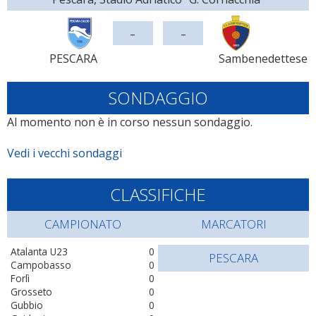
-
-
PESCARA
Sambenedettese
SONDAGGIO
Al momento non è in corso nessun sondaggio.
Vedi i vecchi sondaggi
CLASSIFICHE
CAMPIONATO
MARCATORI
Atalanta U23
0
PESCARA
Campobasso
0
Forlì
0
Grosseto
0
Gubbio
0