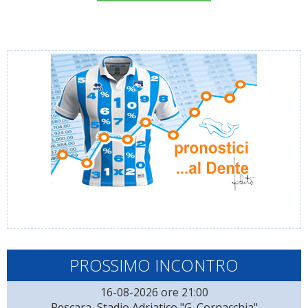
PROSSIMO INCONTRO
16-08-2026 ore 21:00
Pescara, Stadio Adriatico "G. Cornacchia"