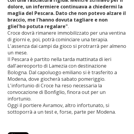
con una fasciatura rigida. Mentre strillavo per il
dolore, un infermiere continuava a chiedermi la
maglia del Pescara. Dato che non potevo alzare il
braccio, me l'hanno dovuta tagliare e non
gliel'ho potuta regalare"
.
Croce dovrà rimanere immobilizzato per una ventina
di giorni e, poi, potrà cominciare una terapia.
L'assenza dai campi da gioco si protrarrà per almeno
un mese.
Il Pescara è partito nella tarda mattinata di ieri
dall'aereoporto di Lamezia con destinazione
Bologna. Dal capoluogo emiliano si è trasferito a
Modena, dove giocherà sabato pomeriggio.
L'infortunio di Croce ha reso necessaria la
convocazione di Bonfiglio, finora out per un
infortunio.
Oggi il portiere Avramov, altro infortunato, si
sottoporrà a un test e, forse, parte per Modena.