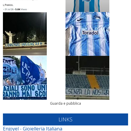
Guarda e pubblica
LINKS
Enjoyel - Gioielleria Italiana