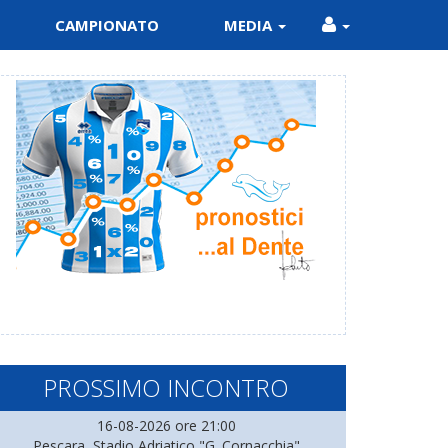
CAMPIONATO
MEDIA
PROSSIMO INCONTRO
16-08-2026 ore 21:00
Pescara, Stadio Adriatico "G. Cornacchia"