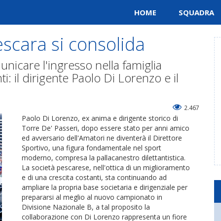
HOME
SQUADRA
scara si consolida
unicare l'ingresso nella famiglia
: il dirigente Paolo Di Lorenzo e il
2.467
Paolo Di Lorenzo, ex anima e dirigente storico di
Torre De' Passeri, dopo essere stato per anni amico
ed avversario dell'Amatori ne diventerà il Direttore
Sportivo, una figura fondamentale nel sport
moderno, compresa la pallacanestro dilettantistica.
La società pescarese, nell'ottica di un miglioramento
e di una crescita costanti, sta continuando ad
ampliare la propria base societaria e dirigenziale per
prepararsi al meglio al nuovo campionato in
Divisione Nazionale B, a tal proposito la
collaborazione con Di Lorenzo rappresenta un fiore