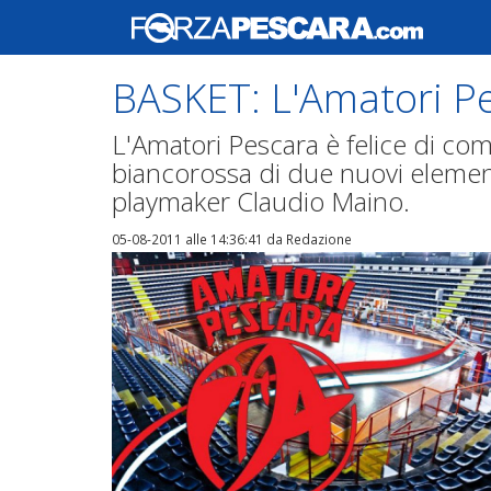
BASKET: L'Amatori Pe
L'Amatori Pescara è felice di com
biancorossa di due nuovi elementi
playmaker Claudio Maino.
05-08-2011 alle 14:36:41
da Redazione