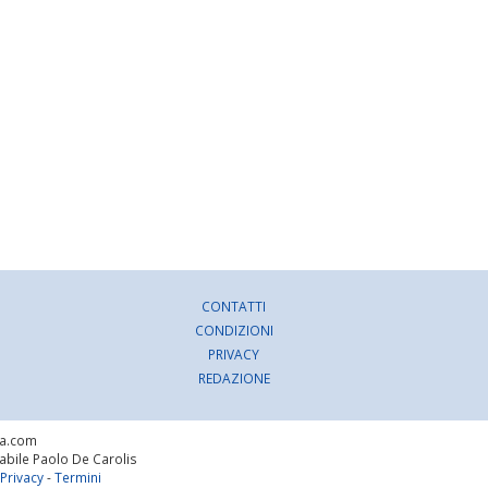
CONTATTI
CONDIZIONI
PRIVACY
REDAZIONE
ra.com
sabile Paolo De Carolis
Privacy
-
Termini