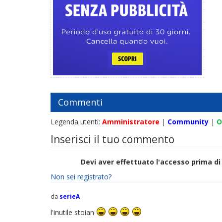
Commenti
Legenda utenti:
Amministratore
|
Community
|
O
Inserisci il tuo commento
Devi aver effettuato l'accesso prima 
Non sei registrato?
da
serieA
l'inutile stoian