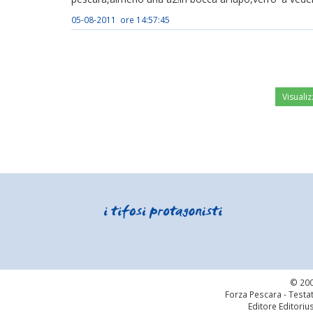
05-08-2011 ore 14:57:45
Visualiz
© 200
Forza Pescara - Testat
Editore Editoriu