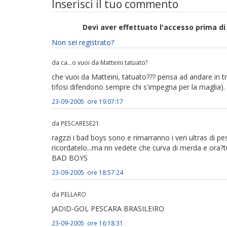
Inserisci il tuo commento
Devi aver effettuato l'accesso prima 
Non sei registrato?
da ca...o vuoi da Matteini tatuato?
che vuoi da Matteini, tatuato??? pensa ad andare in tra
tifosi difendono sempre chi s'impegna per la maglia).
23-09-2005 ore 19:07:17
da PESCARESE21
ragzzi i bad boys sono e rimarranno i veri ultras di p
ricordatelo...ma nn vedete che curva di merda e ora?t
BAD BOYS
23-09-2005 ore 18:57:24
da PELLARO
JADID-GOL PESCARA BRASILEIRO
23-09-2005 ore 16:18:31