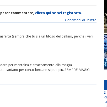
di poter commentare,
clicca qui se sei registrato.
Condizioni di utilizzo
sferta (sempre che tu sia un tifoso del delfino, perchè i veri
escara per mentalita e attaccamento alla maglia
utti cantano per conto loro...nn si puo piu..SEMPRE MAGICI
En
Ra
Gi
Il