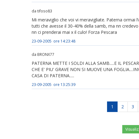
da tifoso83
Mi meraviglio che voi vi meravigliate. Paterna ormai l
tutti che avesse il 30-40% della samb, ma nn credevo
nn ci prenderai mai x il culo! Forza Pescara
23-09-2005 ore 14:23:48
da BRONX77
PATERNA METTE I SOLDI ALLA SAMB.....E IL PESCA
CHE E' PIU' GRAVE NON SI MUOVE UNA FOGLIA...
CASA DI PATERNA.....
23-09-2005 ore 13:25:39
1
2
3
Visualiz