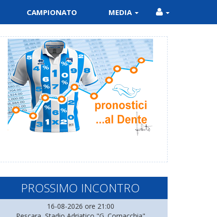
CAMPIONATO
MEDIA
PROSSIMO INCONTRO
16-08-2026 ore 21:00
Pescara, Stadio Adriatico "G. Cornacchia"