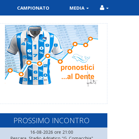
CAMPIONATO
MEDIA
PROSSIMO INCONTRO
16-08-2026 ore 21:00
Pescara, Stadio Adriatico "G. Cornacchia"