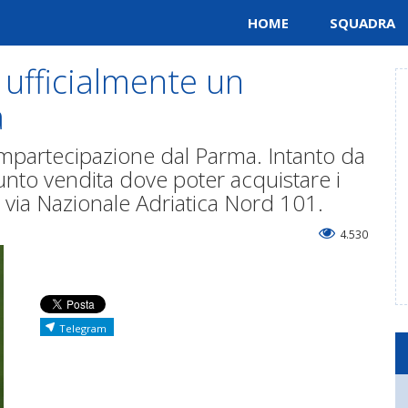
HOME
SQUADRA
 ufficialmente un
a
compartecipazione dal Parma. Intanto da
unto vendita dove poter acquistare i
 in via Nazionale Adriatica Nord 101.
4.530
Telegram