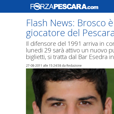
Flash News: Brosco è
giocatore del Pescar
Il difensore del 1991 arriva in 
lunedi 29 sarà attivo un nuovo p
biglietti, si tratta dal Bar Esedra
27-08-2011 alle 15:24:58
da Redazione