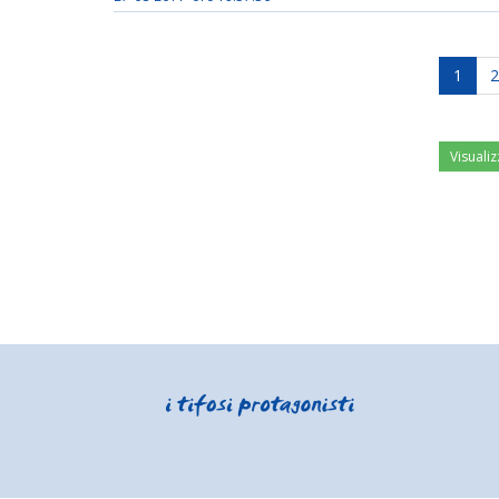
1
2
Visualiz