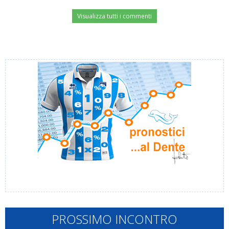
Visualizza tutti i commenti
PROSSIMO INCONTRO