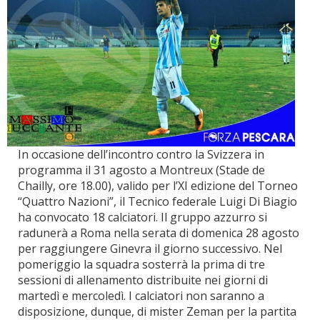
In occasione dell’incontro contro la Svizzera in
programma il 31 agosto a Montreux (Stade de
Chailly, ore 18.00), valido per l’XI edizione del Torneo
“Quattro Nazioni”, il Tecnico federale Luigi Di Biagio
ha convocato 18 calciatori. Il gruppo azzurro si
radunerà a Roma nella serata di domenica 28 agosto
per raggiungere Ginevra il giorno successivo. Nel
pomeriggio la squadra sosterrà la prima di tre
sessioni di allenamento distribuite nei giorni di
martedì e mercoledì. I calciatori non saranno a
disposizione, dunque, di mister Zeman per la partita