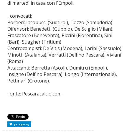
di martedì in casa con l'Empoli.
I convocati:
Portieri: Iacobucci (Sudtirol), Tozzo (Sampdoria)
Difensori: Benedetti (Gubbio), De Sciglio (Milan),
Frascatore (Benevento), Piccini (Fiorentina), Sini
(Bari), Suagher (Tritium)
Centrocampisti: De Vitis (Modena), Laribi (Sassuolo),
Minotti (Atalanta), Verratti (Delfino Pescara), Viviani
(Roma)
Attaccanti: Berretta (Ascoli), Dumitru (Empoli),
Insigne (Delfino Pescara), Longo (Internazionale),
Pettinari (Crotone).
Fonte: Pescaracalcio.com
Telegram