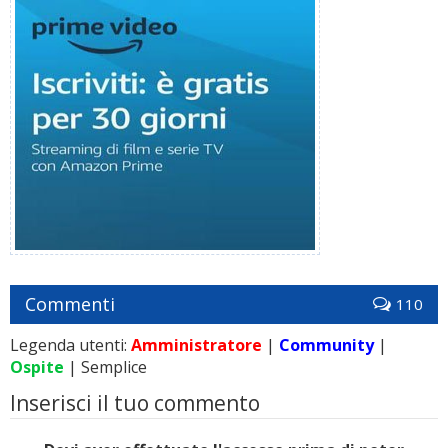
Commenti
110
Legenda utenti:
Amministratore
|
Community
|
Ospite
| Semplice
Inserisci il tuo commento