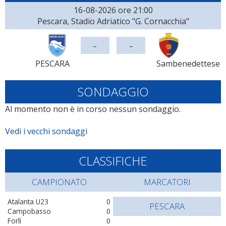
16-08-2026 ore 21:00
Pescara, Stadio Adriatico "G. Cornacchia"
-
-
PESCARA
Sambenedettese
SONDAGGIO
Al momento non è in corso nessun sondaggio.
Vedi i vecchi sondaggi
CLASSIFICHE
CAMPIONATO
MARCATORI
Atalanta U23
0
PESCARA
Campobasso
0
Forlì
0