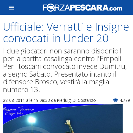
Ufficiale: Verratti e Insigne
convocati in Under 20
I due giocatori non saranno disponibili
per la partita casalinga contro l'Empoli.
Per i toscani convocato invece Dumitru,
a segno Sabato. Presentato intanto il
difensore Brosco, vestirà la maglia
numero 13.
28-08-2011 alle 19:08:33
da Pierluigi Di Costanzo
4.779