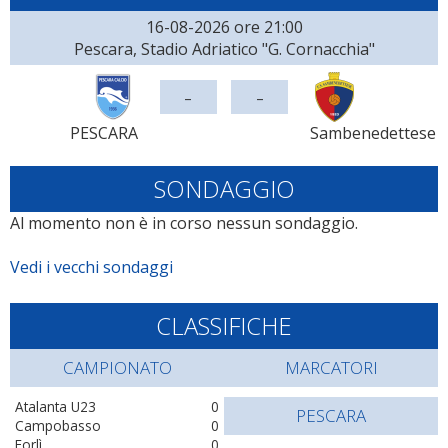
16-08-2026 ore 21:00
Pescara, Stadio Adriatico "G. Cornacchia"
-
-
PESCARA
Sambenedettese
SONDAGGIO
Al momento non è in corso nessun sondaggio.
Vedi i vecchi sondaggi
CLASSIFICHE
CAMPIONATO
MARCATORI
Atalanta U23
0
PESCARA
Campobasso
0
Forlì
0