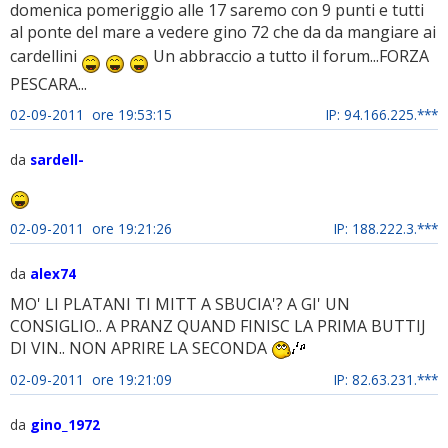
domenica pomeriggio alle 17 saremo con 9 punti e tutti
al ponte del mare a vedere gino 72 che da da mangiare ai
cardellini
Un abbraccio a tutto il forum...FORZA
PESCARA...
02-09-2011 ore 19:53:15
IP: 94.166.225.***
da
sardell-
02-09-2011 ore 19:21:26
IP: 188.222.3.***
da
alex74
MO' LI PLATANI TI MITT A SBUCIA'? A GI' UN
CONSIGLIO.. A PRANZ QUAND FINISC LA PRIMA BUTTIJ
DI VIN.. NON APRIRE LA SECONDA
02-09-2011 ore 19:21:09
IP: 82.63.231.***
da
gino_1972