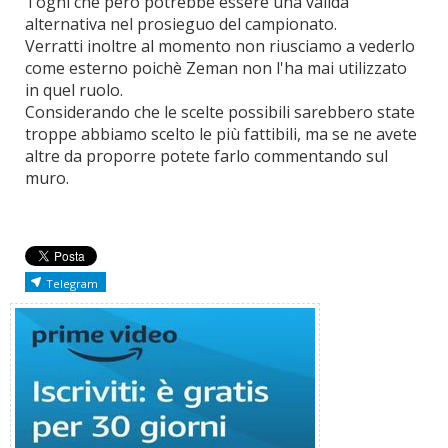
Togni che però potrebbe essere una valida
alternativa nel prosieguo del campionato.
Verratti inoltre al momento non riusciamo a vederlo
come esterno poichè Zeman non l'ha mai utilizzato
in quel ruolo.
Considerando che le scelte possibili sarebbero state
troppe abbiamo scelto le più fattibili, ma se ne avete
altre da proporre potete farlo commentando sul
muro.
Telegram