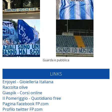
Guarda e pubblica
LINKS
Enjoyel - Gioielleria Italiana
Raccolta olive
Giaspik - Corsi online
Il Pomeriggio - Quotidiano free
Pagina Facebook FP.com
Profilo twitter FP.com