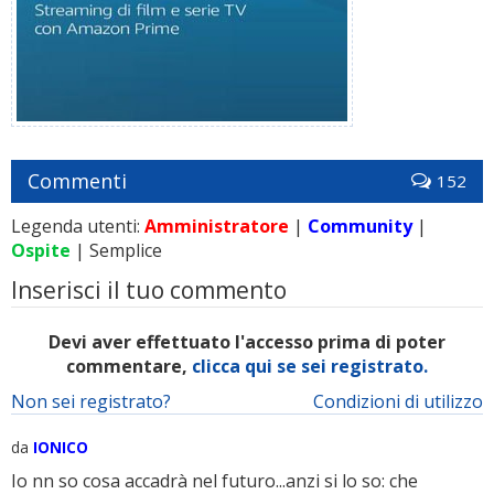
Commenti
152
Legenda utenti:
Amministratore
|
Community
|
Ospite
| Semplice
Inserisci il tuo commento
Devi aver effettuato l'accesso prima di poter
commentare,
clicca qui se sei registrato.
Non sei registrato?
Condizioni di utilizzo
da
IONICO
Io nn so cosa accadrà nel futuro...anzi si lo so: che