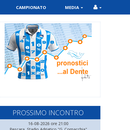
CAMPIONATO
MEDIA
PROSSIMO INCONTRO
16-08-2026 ore 21:00
Pescara, Stadio Adriatico "G. Cornacchia"