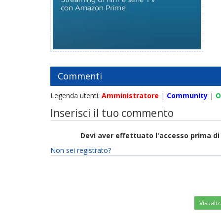
Commenti
Legenda utenti:
Amministratore
|
Community
|
O
Inserisci il tuo commento
Devi aver effettuato l'accesso prima 
Non sei registrato?
Visualiz