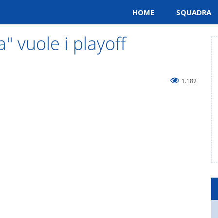
HOME
SQUADRA
 vuole i playoff
1.182