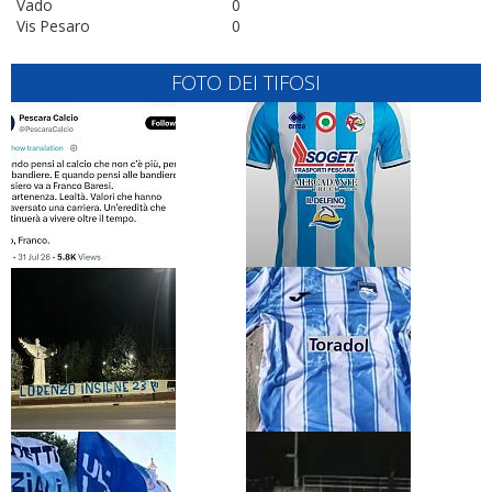
Vado
0
Vis Pesaro
0
FOTO DEI TIFOSI