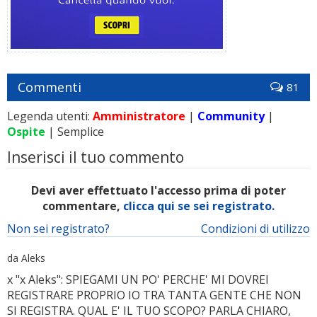
Commenti
81
Legenda utenti:
Amministratore
|
Community
|
Ospite
| Semplice
Inserisci il tuo commento
Devi aver effettuato l'accesso prima di poter
commentare,
clicca qui se sei registrato.
Non sei registrato?
Condizioni di utilizzo
da Aleks
x "x Aleks": SPIEGAMI UN PO' PERCHE' MI DOVREI
REGISTRARE PROPRIO IO TRA TANTA GENTE CHE NON
SI REGISTRA. QUAL E' IL TUO SCOPO? PARLA CHIARO,