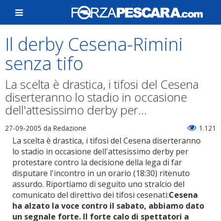
Il derby Cesena-Rimini
senza tifo
La scelta è drastica, i tifosi del Cesena
diserteranno lo stadio in occasione
dell'attesissimo derby per...
27-09-2005
da Redazione
1.121
La scelta è drastica, i tifosi del Cesena diserteranno
lo stadio in occasione dell'attesissimo derby per
protestare contro la decisione della lega di far
disputare l'incontro in un orario (18:30) ritenuto
assurdo. Riportiamo di seguito uno stralcio del
comunicato del direttivo dei tifosi cesenati:
Cesena
ha alzato la voce contro il sabato, abbiamo dato
un segnale forte. Il forte calo di spettatori a