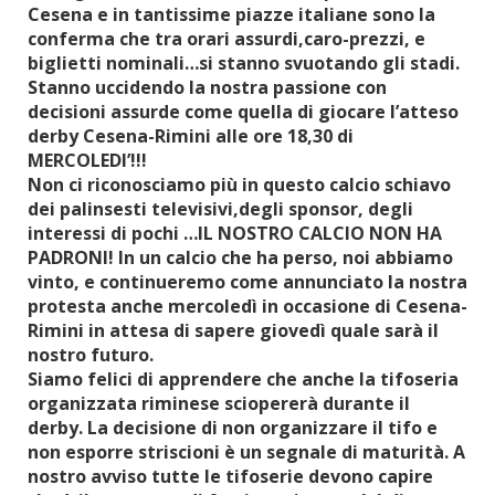
Cesena e in tantissime piazze italiane sono la
conferma che tra orari assurdi,caro-prezzi, e
biglietti nominali…si stanno svuotando gli stadi.
Stanno uccidendo la nostra passione con
decisioni assurde come quella di giocare l’atteso
derby Cesena-Rimini alle ore 18,30 di
MERCOLEDI’!!!
Non ci riconosciamo più in questo calcio schiavo
dei palinsesti televisivi,degli sponsor, degli
interessi di pochi …IL NOSTRO CALCIO NON HA
PADRONI! In un calcio che ha perso, noi abbiamo
vinto, e continueremo come annunciato la nostra
protesta anche mercoledì in occasione di Cesena-
Rimini in attesa di sapere giovedì quale sarà il
nostro futuro.
Siamo felici di apprendere che anche la tifoseria
organizzata riminese sciopererà durante il
derby. La decisione di non organizzare il tifo e
non esporre striscioni è un segnale di maturità. A
nostro avviso tutte le tifoserie devono capire