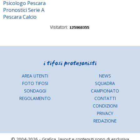
Psicologo Pescara
Pronostici Serie A
Pescara Calcio
Visitatori:
AREA UTENTI
NEWS
FOTO TIFOSI
SQUADRA
SONDAGGI
CAMPIONATO
REGOLAMENTO
CONTATTI
CONDIZIONI
PRIVACY
REDAZIONE
© 2004-2026 - Grafica, layout e contenuti sono di esclusiva