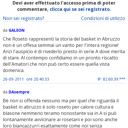
Devi aver effettuato l'accesso prima di poter
commentare,
clicca qui se sei registrato.
Non sei registrato?
Condizioni di utilizzo
da
GALEON
Che Roseto rappresenti la storia del basket in Abruzzo
non è un offesa semmai un vanto per l'intera regione!
Anzi l'auspicio è di rivederlo presto in serie A dove merita
di stare. Al contempo confidiamo in un pronto riscatto
dell'Amatori che non può certo essere quella vista
domenica.
26-09-2011 ore 20:40:33
IP: 82.60.39.***
da
DAsempre
Bè non si offenda nessuno ma per quel che riguarda il
basket in abruzzo è solo roseto per calore cultura e
blasone nemmeno teramo nonostante sia in A si può
lontanamente avvicinare ai rosetani e poi sono anche
loro biancazzurri esattamente come noi senza