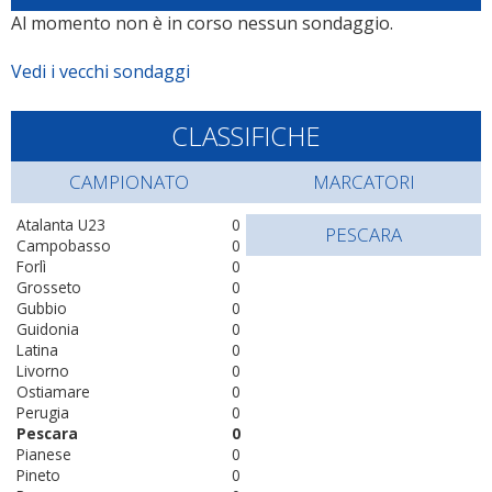
Al momento non è in corso nessun sondaggio.
Vedi i vecchi sondaggi
CLASSIFICHE
CAMPIONATO
MARCATORI
Atalanta U23
0
PESCARA
Campobasso
0
Forlì
0
Grosseto
0
Gubbio
0
Guidonia
0
Latina
0
Livorno
0
Ostiamare
0
Perugia
0
Pescara
0
Pianese
0
Pineto
0