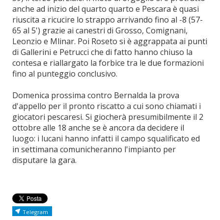
anche ad inizio del quarto quarto e Pescara è quasi
riuscita a ricucire lo strappo arrivando fino al -8 (57-
65 al 5') grazie ai canestri di Grosso, Comignani,
Leonzio e Mlinar. Poi Roseto si è aggrappata ai punti
di Gallerini e Petrucci che di fatto hanno chiuso la
contesa e riallargato la forbice tra le due formazioni
fino al punteggio conclusivo.
Domenica prossima contro Bernalda la prova
d'appello per il pronto riscatto a cui sono chiamati i
giocatori pescaresi. Si giocherà presumibilmente il 2
ottobre alle 18 anche se è ancora da decidere il
luogo: i lucani hanno infatti il campo squalificato ed
in settimana comunicheranno l'impianto per
disputare la gara.
Telegram