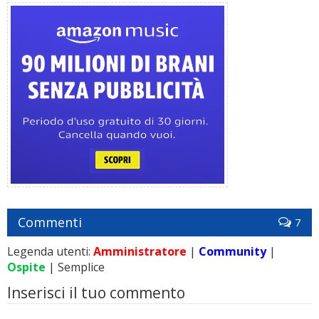
Commenti
7
Legenda utenti:
Amministratore
|
Community
|
Ospite
| Semplice
Inserisci il tuo commento