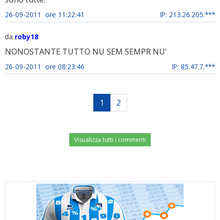
26-09-2011 ore 11:22:41
IP: 213.26.205.***
da
roby18
NONOSTANTE TUTTO NU SEM SEMPR NU'
26-09-2011 ore 08:23:46
IP: 85.47.7.***
1
2
Visualizza tutti i commenti