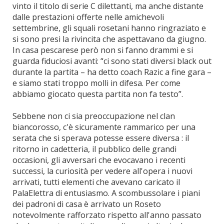
vinto il titolo di serie C dilettanti, ma anche distante
dalle prestazioni offerte nelle amichevoli
settembrine, gli squali rosetani hanno ringraziato e
si sono presi la rivincita che aspettavano da giugno.
In casa pescarese però non si fanno drammi e si
guarda fiduciosi avanti: “ci sono stati diversi black out
durante la partita – ha detto coach Razic a fine gara –
e siamo stati troppo molli in difesa. Per come
abbiamo giocato questa partita non fa testo”.
Sebbene non ci sia preoccupazione nel clan
biancorosso, c'è sicuramente rammarico per una
serata che si sperava potesse essere diversa : il
ritorno in cadetteria, il pubblico delle grandi
occasioni, gli avversari che evocavano i recenti
successi, la curiosità per vedere all'opera i nuovi
arrivati, tutti elementi che avevano caricato il
PalaElettra di entusiasmo. A scombussolare i piani
dei padroni di casa è arrivato un Roseto
notevolmente rafforzato rispetto all'anno passato