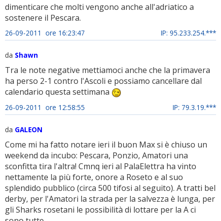
dimenticare che molti vengono anche all'adriatico a
sostenere il Pescara.
26-09-2011 ore 16:23:47
IP: 95.233.254.***
da
Shawn
Tra le note negative mettiamoci anche che la primavera
ha perso 2-1 contro l'Ascoli e possiamo cancellare dal
calendario questa settimana
26-09-2011 ore 12:58:55
IP: 79.3.19.***
da
GALEON
Come mi ha fatto notare ieri il buon Max si è chiuso un
weekend da incubo: Pescara, Ponzio, Amatori una
sconfitta tira l'altra! Cmnq ieri al PalaElettra ha vinto
nettamente la più forte, onore a Roseto e al suo
splendido pubblico (circa 500 tifosi al seguito). A tratti bel
derby, per l'Amatori la strada per la salvezza è lunga, per
gli Sharks rosetani le possibilità di lottare per la A ci
sono tutte.