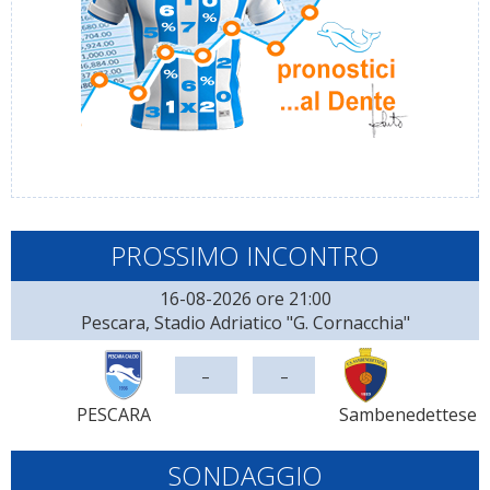
PROSSIMO INCONTRO
16-08-2026 ore 21:00
Pescara, Stadio Adriatico "G. Cornacchia"
-
-
PESCARA
Sambenedettese
SONDAGGIO