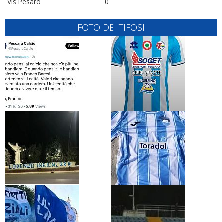
Vis Pesaro
0
FOTO DEI TIFOSI