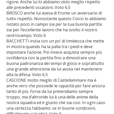
rigore. Anche lui lo abbiamo visto meglio rispetto
alle precedenti occasioni. Voto 6,5
BROSCO anche lui aveva di fronte un avversario di
tutto rispetto. Nonostante questo Cocco lo abbiamo
notato poco in campo sia per la sua buona partita
sia per l’eccellente lavoro che ha svolto il nostro
centrocampo. Voto 6
BACCHETTI inizia con un po’ di timidezza che mette
in mostra quando ha la palla tra i piedi e deve
impostare l’azione. Poi invece acquista sempre più
confidenza con la partita fino a dimostrare una
buona padronanza dei tempi di gioco e soprattutto
una grande attenzione da lui avuta nel mantenere
alta la difesa. Voto 6,5
CASCIONE molto meglio di Castellammare ma è
anche vero che possiede le capacità per fare ancora
tanto di più. Forse da lui pretendiamo sempre
troppo, ma d’altronde lui è una delle anime della
nostra squadra ed è giusto che sia così. In ogni caso
una certezza l’abbiamo: se in buone condizioni,
difficilmente ci tradirà. Voto 6