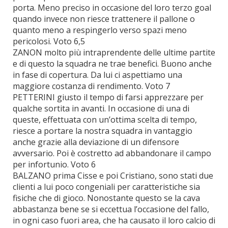
porta. Meno preciso in occasione del loro terzo goal
quando invece non riesce trattenere il pallone o
quanto meno a respingerlo verso spazi meno
pericolosi. Voto 6,5
ZANON molto più intraprendente delle ultime partite
e di questo la squadra ne trae benefici. Buono anche
in fase di copertura. Da lui ci aspettiamo una
maggiore costanza di rendimento. Voto 7
PETTERINI giusto il tempo di farsi apprezzare per
qualche sortita in avanti. In occasione di una di
queste, effettuata con un’ottima scelta di tempo,
riesce a portare la nostra squadra in vantaggio
anche grazie alla deviazione di un difensore
avversario. Poi è costretto ad abbandonare il campo
per infortunio. Voto 6
BALZANO prima Cisse e poi Cristiano, sono stati due
clienti a lui poco congeniali per caratteristiche sia
fisiche che di gioco. Nonostante questo se la cava
abbastanza bene se si eccettua l’occasione del fallo,
in ogni caso fuori area, che ha causato il loro calcio di