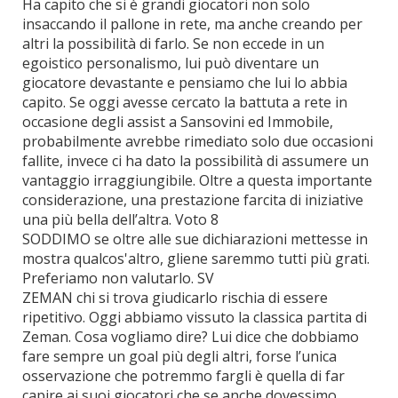
Ha capito che si è grandi giocatori non solo
insaccando il pallone in rete, ma anche creando per
altri la possibilità di farlo. Se non eccede in un
egoistico personalismo, lui può diventare un
giocatore devastante e pensiamo che lui lo abbia
capito. Se oggi avesse cercato la battuta a rete in
occasione degli assist a Sansovini ed Immobile,
probabilmente avrebbe rimediato solo due occasioni
fallite, invece ci ha dato la possibilità di assumere un
vantaggio irraggiungibile. Oltre a questa importante
considerazione, una prestazione farcita di iniziative
una più bella dell’altra. Voto 8
SODDIMO se oltre alle sue dichiarazioni mettesse in
mostra qualcos'altro, gliene saremmo tutti più grati.
Preferiamo non valutarlo. SV
ZEMAN chi si trova giudicarlo rischia di essere
ripetitivo. Oggi abbiamo vissuto la classica partita di
Zeman. Cosa vogliamo dire? Lui dice che dobbiamo
fare sempre un goal più degli altri, forse l’unica
osservazione che potremmo fargli è quella di far
capire ai suoi giocatori che se anche dovessimo