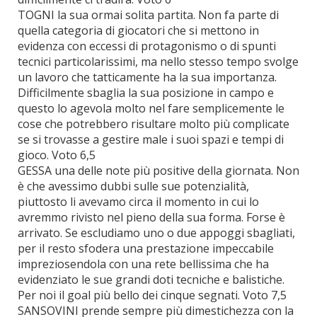
TOGNI la sua ormai solita partita. Non fa parte di
quella categoria di giocatori che si mettono in
evidenza con eccessi di protagonismo o di spunti
tecnici particolarissimi, ma nello stesso tempo svolge
un lavoro che tatticamente ha la sua importanza.
Difficilmente sbaglia la sua posizione in campo e
questo lo agevola molto nel fare semplicemente le
cose che potrebbero risultare molto più complicate
se si trovasse a gestire male i suoi spazi e tempi di
gioco. Voto 6,5
GESSA una delle note più positive della giornata. Non
è che avessimo dubbi sulle sue potenzialità,
piuttosto li avevamo circa il momento in cui lo
avremmo rivisto nel pieno della sua forma. Forse è
arrivato. Se escludiamo uno o due appoggi sbagliati,
per il resto sfodera una prestazione impeccabile
impreziosendola con una rete bellissima che ha
evidenziato le sue grandi doti tecniche e balistiche.
Per noi il goal più bello dei cinque segnati. Voto 7,5
SANSOVINI prende sempre più dimestichezza con la