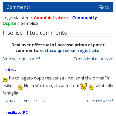
Commenti
69
Legenda utenti:
Amministratore
|
Community
|
Ospite
| Semplice
Inserisci il tuo commento
Devi aver effettuato l'accesso prima di poter
commentare,
clicca qui se sei registrato.
Non sei registrato?
Condizioni di utilizzo
da
itrev.
ho collegato dopo residenza - n.di anni che ormai "In
esilio"...
Nella sfortuna, ti ssa furtun!
saluti alla
famiglia
03-10-2011 ore 09:58:37
IP: 151.95.43.***
da
esiliato_PC