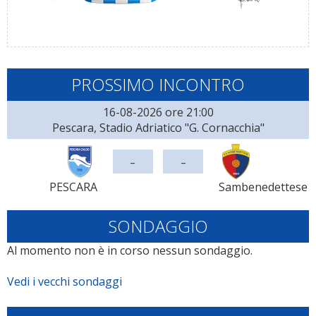
PROSSIMO INCONTRO
16-08-2026 ore 21:00
Pescara, Stadio Adriatico "G. Cornacchia"
-
-
PESCARA
Sambenedettese
SONDAGGIO
Al momento non è in corso nessun sondaggio.
Vedi i vecchi sondaggi