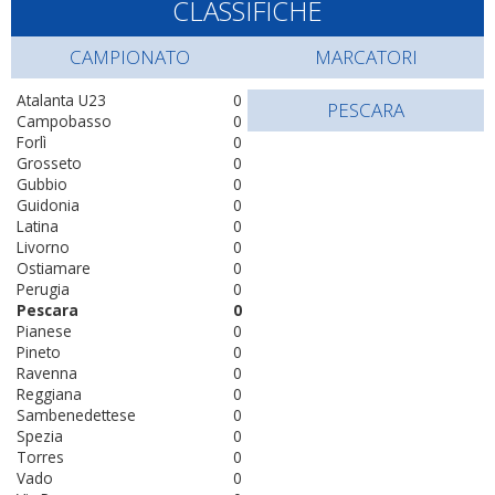
CLASSIFICHE
CAMPIONATO
MARCATORI
Atalanta U23
0
PESCARA
Campobasso
0
Forlì
0
Grosseto
0
Gubbio
0
Guidonia
0
Latina
0
Livorno
0
Ostiamare
0
Perugia
0
Pescara
0
Pianese
0
Pineto
0
Ravenna
0
Reggiana
0
Sambenedettese
0
Spezia
0
Torres
0
Vado
0