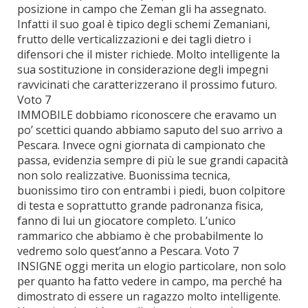
posizione in campo che Zeman gli ha assegnato.
Infatti il suo goal è tipico degli schemi Zemaniani,
frutto delle verticalizzazioni e dei tagli dietro i
difensori che il mister richiede. Molto intelligente la
sua sostituzione in considerazione degli impegni
ravvicinati che caratterizzerano il prossimo futuro.
Voto 7
IMMOBILE dobbiamo riconoscere che eravamo un
po’ scettici quando abbiamo saputo del suo arrivo a
Pescara. Invece ogni giornata di campionato che
passa, evidenzia sempre di più le sue grandi capacità
non solo realizzative. Buonissima tecnica,
buonissimo tiro con entrambi i piedi, buon colpitore
di testa e soprattutto grande padronanza fisica,
fanno di lui un giocatore completo. L’unico
rammarico che abbiamo è che probabilmente lo
vedremo solo quest’anno a Pescara. Voto 7
INSIGNE oggi merita un elogio particolare, non solo
per quanto ha fatto vedere in campo, ma perché ha
dimostrato di essere un ragazzo molto intelligente.