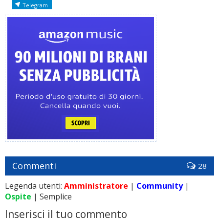
Telegram
Commenti
28
Legenda utenti:
Amministratore
|
Community
|
Ospite
| Semplice
Inserisci il tuo commento