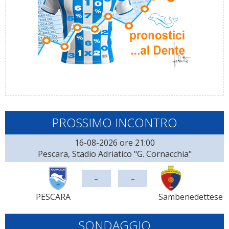
PROSSIMO INCONTRO
16-08-2026 ore 21:00
Pescara, Stadio Adriatico "G. Cornacchia"
-
-
PESCARA
Sambenedettese
SONDAGGIO