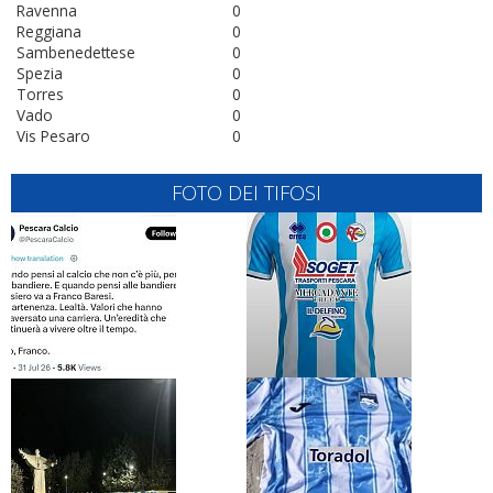
Ravenna
0
Reggiana
0
Sambenedettese
0
Spezia
0
Torres
0
Vado
0
Vis Pesaro
0
FOTO DEI TIFOSI