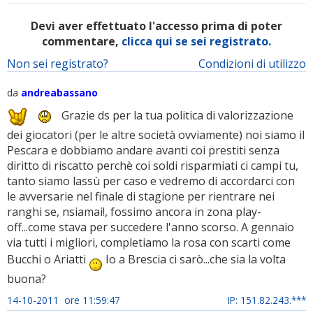
Devi aver effettuato l'accesso prima di poter
commentare,
clicca qui se sei registrato.
Non sei registrato?
Condizioni di utilizzo
da
andreabassano
Grazie ds per la tua politica di valorizzazione
dei giocatori (per le altre società ovviamente) noi siamo il
Pescara e dobbiamo andare avanti coi prestiti senza
diritto di riscatto perchè coi soldi risparmiati ci campi tu,
tanto siamo lassù per caso e vedremo di accordarci con
le avversarie nel finale di stagione per rientrare nei
ranghi se, nsiamai!, fossimo ancora in zona play-
off...come stava per succedere l'anno scorso. A gennaio
via tutti i migliori, completiamo la rosa con scarti come
Bucchi o Ariatti
Io a Brescia ci sarò...che sia la volta
buona?
14-10-2011 ore 11:59:47
IP: 151.82.243.***