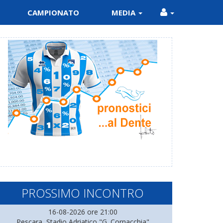
CAMPIONATO
MEDIA
PROSSIMO INCONTRO
16-08-2026 ore 21:00
Pescara, Stadio Adriatico "G. Cornacchia"