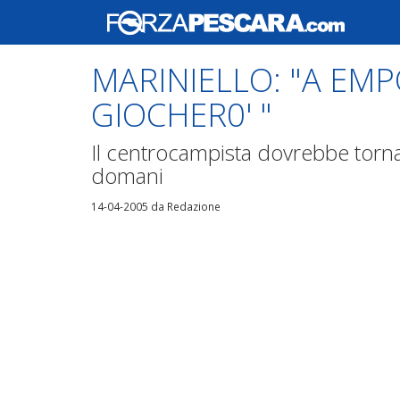
MARINIELLO: "A EMP
GIOCHER0' "
Il centrocampista dovrebbe tornar
domani
14-04-2005
da Redazione