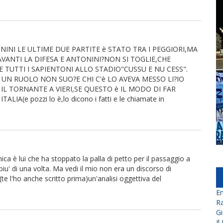
INI LE ULTIME DUE PARTITE è STATO TRA I PEGGIORI,MA
VANTI LA DIFESA E ANTONINI?NON SI TOGLIE,CHE
 TUTTI I SAPIENTONI ALLO STADIO"CUSSU E NU CESS".
N RUOLO NON SUO?E CHI C'è LO AVEVA MESSO LI?IO
IL TORNANTE A VIERI,SE QUESTO è IL MODO DI FAR
(e pozzi lo è,lo dicono i fatti e le chiamate in
ca è lui che ha stoppato la palla di petto per il passaggio a
 piu' di una volta. Ma vedi il mio non era un discorso di
(te l'ho anche scritto prima)un'analisi oggettiva del
En
Ra
Gi
Il