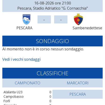
16-08-2026 ore 21:00
Pescara, Stadio Adriatico "G. Cornacchia"
-
-
PESCARA
Sambenedettese
SONDAGGIO
Al momento non è in corso nessun sondaggio.
Vedi i vecchi sondaggi
CLASSIFICHE
CAMPIONATO
MARCATORI
Atalanta U23
0
PESCARA
Campobasso
0
Forlì
0