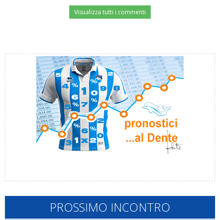
Visualizza tutti i commenti
PROSSIMO INCONTRO