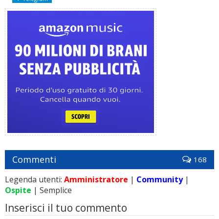
Commenti
168
Legenda utenti:
Amministratore
|
Community
|
Ospite
| Semplice
Inserisci il tuo commento