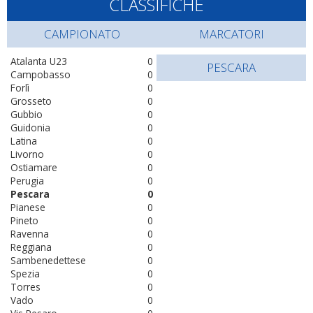
CLASSIFICHE
CAMPIONATO
MARCATORI
Atalanta U23
0
PESCARA
Campobasso
0
Forlì
0
Grosseto
0
Gubbio
0
Guidonia
0
Latina
0
Livorno
0
Ostiamare
0
Perugia
0
Pescara
0
Pianese
0
Pineto
0
Ravenna
0
Reggiana
0
Sambenedettese
0
Spezia
0
Torres
0
Vado
0