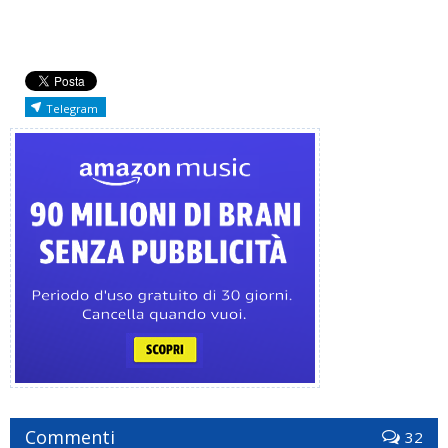
Telegram
Commenti
32