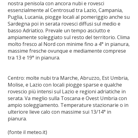
nostra penisola con ancora nubi e rovesci
essenzialmente al Centrosud tra Lazio, Campania,
Puglia, Lucania, piogge locali al pomeriggio anche su
Sardegna poi in serata rovesci diffusi sul medio e
basso Adriatico. Prevale un tempo asciutto e
ampiamente soleggiato sul resto del territorio. Clima
molto fresco al Nord con minime fino a 4° in pianura,
massime fresche ovunque e mediamente comprese
tra 13 e 19° in pianura.
Centro: molte nubi tra Marche, Abruzzo, Est Umbria,
Molise, e Lazio con locali piogge sparse e qualche
rovescio più intensi sul Lazio e regioni adriatiche in
serata. Va meglio sulla Toscana e Ovest Umbria con
ampio soleggiamento. Temperature stazionarie o in
ulteriore lieve calo con massime sui 13/14° in
pianura.
(fonte il meteo.it)