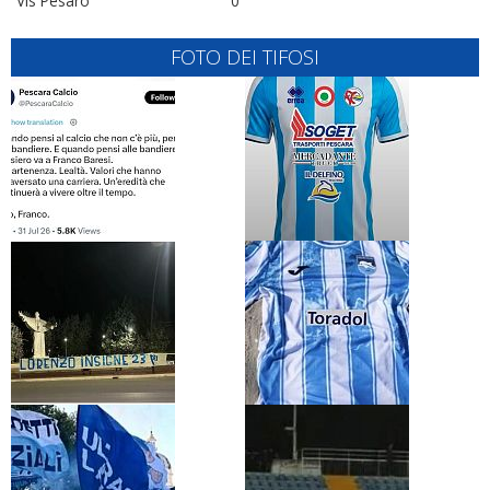
Vis Pesaro
0
FOTO DEI TIFOSI