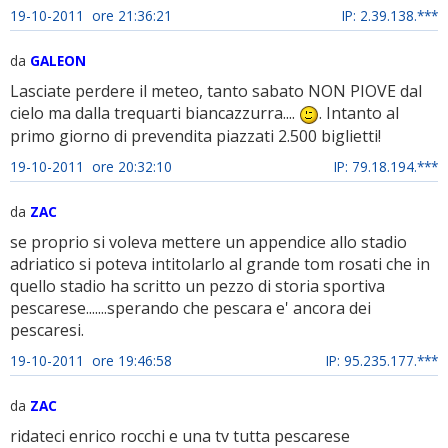
19-10-2011 ore 21:36:21
IP: 2.39.138.***
da
GALEON
Lasciate perdere il meteo, tanto sabato NON PIOVE dal
cielo ma dalla trequarti biancazzurra....
. Intanto al
primo giorno di prevendita piazzati 2.500 biglietti!
19-10-2011 ore 20:32:10
IP: 79.18.194.***
da
ZAC
se proprio si voleva mettere un appendice allo stadio
adriatico si poteva intitolarlo al grande tom rosati che in
quello stadio ha scritto un pezzo di storia sportiva
pescarese.......sperando che pescara e' ancora dei
pescaresi.
19-10-2011 ore 19:46:58
IP: 95.235.177.***
da
ZAC
ridateci enrico rocchi e una tv tutta pescarese