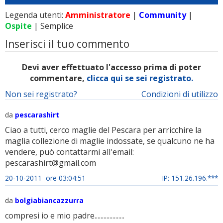
Legenda utenti:
Amministratore
|
Community
|
Ospite
| Semplice
Inserisci il tuo commento
Devi aver effettuato l'accesso prima di poter
commentare,
clicca qui se sei registrato.
Non sei registrato?
Condizioni di utilizzo
da
pescarashirt
Ciao a tutti, cerco maglie del Pescara per arricchire la
maglia collezione di maglie indossate, se qualcuno ne ha
vendere, può contattarmi all'email:
pescarashirt@gmail.com
20-10-2011 ore 03:04:51
IP: 151.26.196.***
da
bolgiabiancazzurra
compresi io e mio padre....................