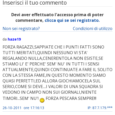
Inserisci il tuo commento
Devi aver effettuato l'accesso prima di poter
commentare,
clicca qui se sei registrato.
Non sei registrato?
Condizioni di utilizzo
da
haze19
FORZA RAGAZZI,SAPPIATE CHE I PUNTI FATTI SONO
TUTTI MERITATI,QUINDI NESSUNO VI STA'
REGALANDO NULLA,CENERENTOLA NON ESISTE,SE
STIAMO LI' E' PERCHE' SEM' NU' IN TUTTI I SENSI
ATTUALMENTE,QUINDI CONTINUATE A FARE IL SOLITO
CON LA STESSA FAME,IN QUESTO MOMENTO SIAMO
QUASI PERFETTI,ED ALLORA GIOCHIAMOCELA SUL
SERIO,COME SI DEVE....I VALORI DI UNA SQUADRA SI
VEDONO IN CAMPO NON SUI GIORNALI,NIENTE
TIMORI...SEM' NU'!
FORZA PESCARA SEMPRE!!!
26-10-2011 ore 17:16:13
IP: 87.7.179.***