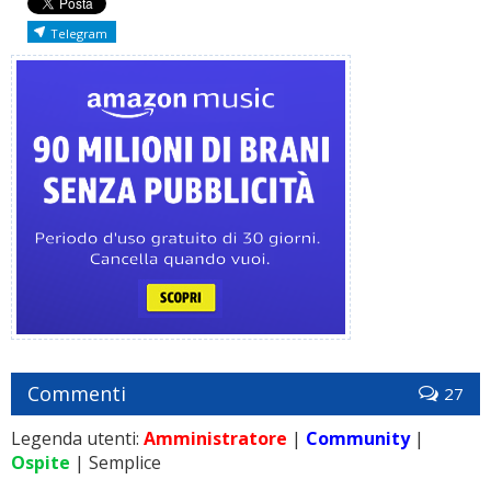
Telegram
Commenti
27
Legenda utenti:
Amministratore
|
Community
|
Ospite
| Semplice