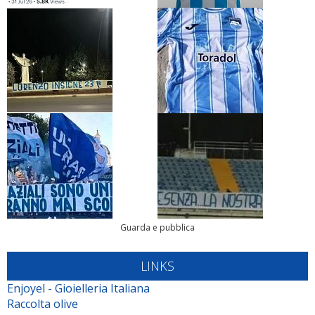
Guarda e pubblica
LINKS
Enjoyel - Gioielleria Italiana
Raccolta olive