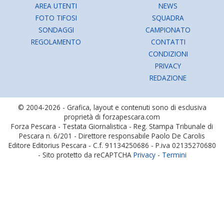
AREA UTENTI
NEWS
FOTO TIFOSI
SQUADRA
SONDAGGI
CAMPIONATO
REGOLAMENTO
CONTATTI
CONDIZIONI
PRIVACY
REDAZIONE
© 2004-2026 - Grafica, layout e contenuti sono di esclusiva
proprietà di forzapescara.com
Forza Pescara - Testata Giornalistica - Reg. Stampa Tribunale di
Pescara n. 6/201 - Direttore responsabile Paolo De Carolis
Editore Editorius Pescara - C.f. 91134250686 - P.iva 02135270680
- Sito protetto da reCAPTCHA
Privacy
-
Termini