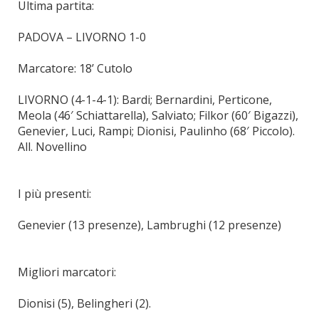
Ultima partita:
PADOVA – LIVORNO 1-0
Marcatore: 18’ Cutolo
LIVORNO (4-1-4-1): Bardi; Bernardini, Perticone,
Meola (46′ Schiattarella), Salviato; Filkor (60′ Bigazzi),
Genevier, Luci, Rampi; Dionisi, Paulinho (68′ Piccolo).
All. Novellino
I più presenti:
Genevier (13 presenze), Lambrughi (12 presenze)
Migliori marcatori:
Dionisi (5), Belingheri (2).