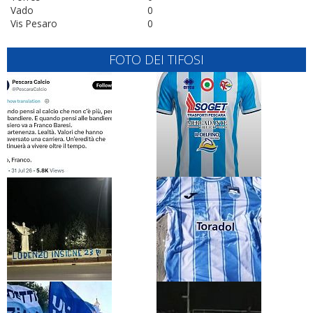
Vado
0
Vis Pesaro
0
FOTO DEI TIFOSI