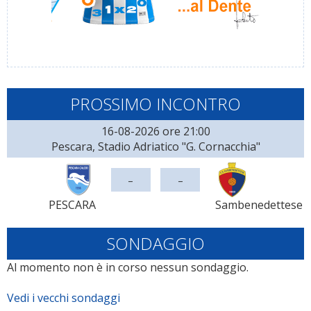
PROSSIMO INCONTRO
16-08-2026 ore 21:00
Pescara, Stadio Adriatico "G. Cornacchia"
-
-
PESCARA
Sambenedettese
SONDAGGIO
Al momento non è in corso nessun sondaggio.
Vedi i vecchi sondaggi