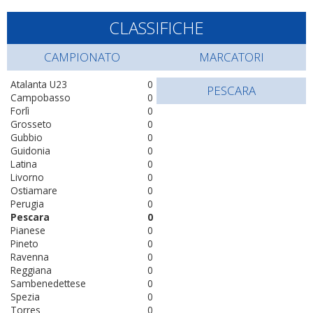
CLASSIFICHE
CAMPIONATO
MARCATORI
Atalanta U23
0
PESCARA
Campobasso
0
Forlì
0
Grosseto
0
Gubbio
0
Guidonia
0
Latina
0
Livorno
0
Ostiamare
0
Perugia
0
Pescara
0
Pianese
0
Pineto
0
Ravenna
0
Reggiana
0
Sambenedettese
0
Spezia
0
Torres
0