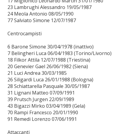
17 Miglionico Leonardo Martin 31/01/1980
23 Lambrughi Alessandro 19/05/1987
24 Meola Antonio 08/05/1990
77 Salviato Simone 12/07/1987
Centrocampisti
6 Barone Simone 30/04/1978 (inattivo)
7 Belingheri Luca 06/04/1983 (Torino/Livorno)
18 Filkor Attila 12/07/1988 (Triestina)
20 Genevier Gael 26/06/1982 (Siena)
21 Luci Andrea 30/03/1985
26 Siligardi Luca 26/01/1988 (Bologna)
28 Schiattarella Pasquale 30/05/1987
31 Lignani Matteo 07/09/1991
39 Prutsch Jurgen 22/09/1989
43 Bigazzi Mirko 03/04/1989 (Gela)
70 Rampi Francesco 20/01/1990
91 Remedi Lorenzo 07/06/1991
Attaccanti