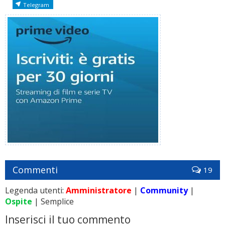
Telegram
Commenti
19
Legenda utenti:
Amministratore
|
Community
|
Ospite
| Semplice
Inserisci il tuo commento