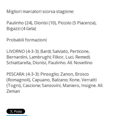
Migliori marcatori scorsa stagione:
Paulinho (24), Dionisi (10), Piccolo (5 Piacenza),
Bigazzi (4 Gela)
Probabili formazioni:
LIVORNO (4-3-3): Bardi; Salviato, Perticone,
Bernardini, Lambrughi; Filkor, Luci, Remedi;
Schiattarella, Dionisi, Paulinho. All. Novellino
PESCARA: (4-3-3): Pinsoglio; Zanon, Brosco
(Romagnoli), Capuano, Balzano; Kone, Verratti
(Togni), Cascione; Sansovini, Maniero, Insigne. All.
Zeman