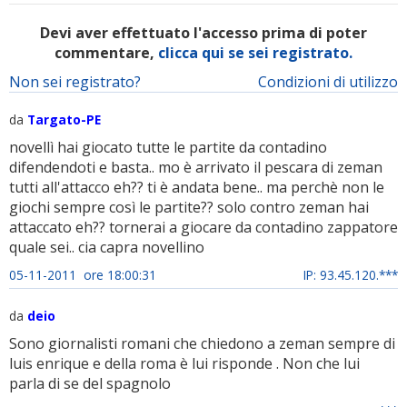
Devi aver effettuato l'accesso prima di poter
commentare,
clicca qui se sei registrato.
Non sei registrato?
Condizioni di utilizzo
da
Targato-PE
novellì hai giocato tutte le partite da contadino
difendendoti e basta.. mo è arrivato il pescara di zeman
tutti all'attacco eh?? ti è andata bene.. ma perchè non le
giochi sempre così le partite?? solo contro zeman hai
attaccato eh?? tornerai a giocare da contadino zappatore
quale sei.. cia capra novellino
05-11-2011 ore 18:00:31
IP: 93.45.120.***
da
deio
Sono giornalisti romani che chiedono a zeman sempre di
luis enrique e della roma è lui risponde . Non che lui
parla di se del spagnolo