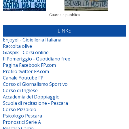
Guarda e pubblica
LINKS
Enjoyel - Gioielleria Italiana
Raccolta olive
Giaspik - Corsi online
Il Pomeriggio - Quotidiano free
Pagina Facebook FP.com
Profilo twitter FP.com
Canale Youtube FP
Corso di Giornalismo Sportivo
Corso di Inglese
Accademia del Doppiaggio
Scuola di recitazione - Pescara
Corso Pizzaiolo
Psicologo Pescara
Pronostici Serie A
Pescara Calcio