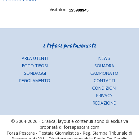
Visitatori:
AREA UTENTI
NEWS
FOTO TIFOSI
SQUADRA
SONDAGGI
CAMPIONATO
REGOLAMENTO
CONTATTI
CONDIZIONI
PRIVACY
REDAZIONE
© 2004-2026 - Grafica, layout e contenuti sono di esclusiva
proprietà di forzapescara.com
Forza Pescara - Testata Giornalistica - Reg. Stampa Tribunale di
Pescara n. 6/201 - Direttore responsabile Paolo De Carolis