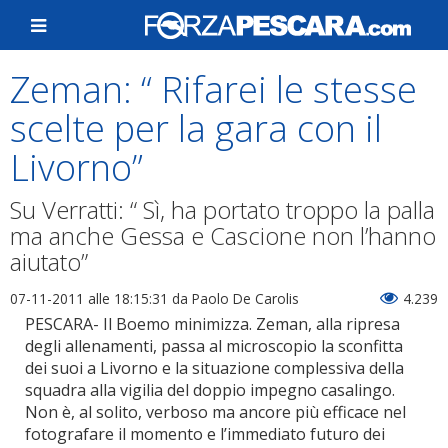
Zeman: “ Rifarei le stesse
scelte per la gara con il
Livorno”
Su Verratti: “ Sì, ha portato troppo la palla
ma anche Gessa e Cascione non l’hanno
aiutato”
07-11-2011 alle 18:15:31
da Paolo De Carolis
4.239
PESCARA- Il Boemo minimizza. Zeman, alla ripresa
degli allenamenti, passa al microscopio la sconfitta
dei suoi a Livorno e la situazione complessiva della
squadra alla vigilia del doppio impegno casalingo.
Non è, al solito, verboso ma ancore più efficace nel
fotografare il momento e l’immediato futuro dei