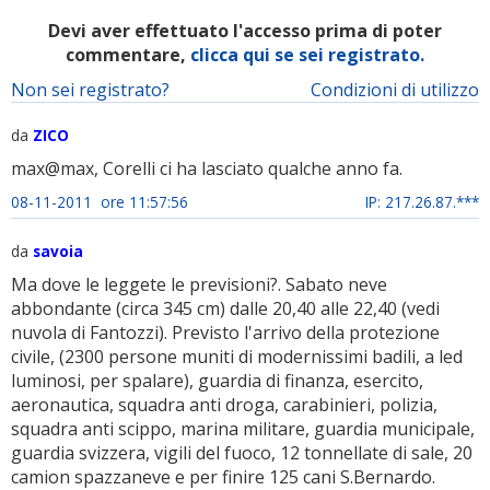
Devi aver effettuato l'accesso prima di poter
commentare,
clicca qui se sei registrato.
Non sei registrato?
Condizioni di utilizzo
da
ZICO
max@max, Corelli ci ha lasciato qualche anno fa.
08-11-2011 ore 11:57:56
IP: 217.26.87.***
da
savoia
Ma dove le leggete le previsioni?. Sabato neve
abbondante (circa 345 cm) dalle 20,40 alle 22,40 (vedi
nuvola di Fantozzi). Previsto l'arrivo della protezione
civile, (2300 persone muniti di modernissimi badili, a led
luminosi, per spalare), guardia di finanza, esercito,
aeronautica, squadra anti droga, carabinieri, polizia,
squadra anti scippo, marina militare, guardia municipale,
guardia svizzera, vigili del fuoco, 12 tonnellate di sale, 20
camion spazzaneve e per finire 125 cani S.Bernardo.