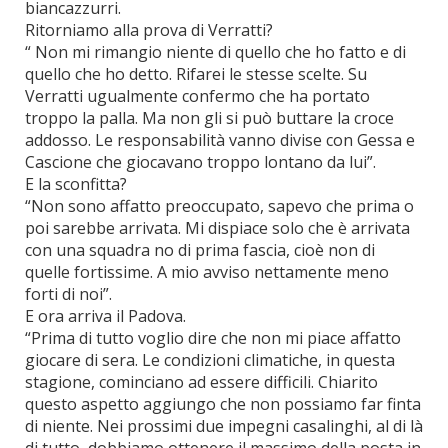
biancazzurri.
Ritorniamo alla prova di Verratti?
“ Non mi rimangio niente di quello che ho fatto e di
quello che ho detto. Rifarei le stesse scelte. Su
Verratti ugualmente confermo che ha portato
troppo la palla. Ma non gli si può buttare la croce
addosso. Le responsabilità vanno divise con Gessa e
Cascione che giocavano troppo lontano da lui”.
E la sconfitta?
“Non sono affatto preoccupato, sapevo che prima o
poi sarebbe arrivata. Mi dispiace solo che è arrivata
con una squadra no di prima fascia, cioè non di
quelle fortissime. A mio avviso nettamente meno
forti di noi”.
E ora arriva il Padova.
“Prima di tutto voglio dire che non mi piace affatto
giocare di sera. Le condizioni climatiche, in questa
stagione, cominciano ad essere difficili. Chiarito
questo aspetto aggiungo che non possiamo far finta
di niente. Nei prossimi due impegni casalinghi, al di là