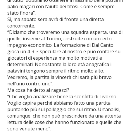
di tutto, dobbiamo ottenere il massimo della posta in
palio magari con l’aiuto dei tifosi. Come è sempre
stato finora”.
Sì, ma sabato sera avrà di fronte una diretta
concorrente.
“Diciamo che troveremo una squadra esperta, una di
quelle, insieme al Torino, costruite con un certo
impegno economico. La formazione di Dal Canto
gioca un 4-3-3 speculare al nostro e può contare su
giocatori di esperienza ma molto motivati e
determinati. Nonostante la loro età anagrafica i
patavini tengono sempre il ritmo molto alto.
Vedremo, la partita la vincerà chi sarà più bravo
nell’uno contro uno”.
Ma cosa ha detto ai ragazzi?
“Che voglio analizzare bene la sconfitta di Livorno.
Voglio capire perché abbiamo fatto una partita
puntando più sul palleggio che sul ritmo. Un’analisi,
comunque, che non può prescindere da una attenta
lettura delle cose che hanno funzionato e quelle che
sono venute meno”.