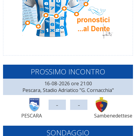
PROSSIMO INCONTRO
16-08-2026 ore 21:00
Pescara, Stadio Adriatico "G. Cornacchia"
-
-
PESCARA
Sambenedettese
SONDAGGIO