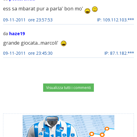
ess sa mbarat pur a parla' bon mo'
09-11-2011 ore 23:57:53
IP: 109.112.103.***
da
haze19
grande giocata...marcoli'
09-11-2011 ore 23:45:30
IP: 87.1.182.***
Visualizza tutti i commenti