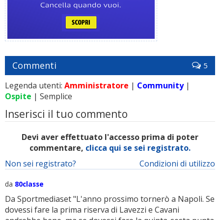
Commenti
5
Legenda utenti:
Amministratore
|
Community
|
Ospite
| Semplice
Inserisci il tuo commento
Devi aver effettuato l'accesso prima di poter
commentare,
clicca qui se sei registrato.
Non sei registrato?
Condizioni di utilizzo
da
80classe
Da Sportmediaset "L'anno prossimo tornerò a Napoli. Se
dovessi fare la prima riserva di Lavezzi e Cavani