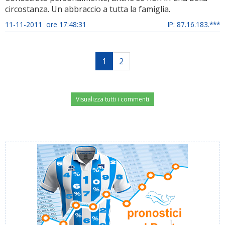
circostanza. Un abbraccio a tutta la famiglia.
11-11-2011 ore 17:48:31
IP: 87.16.183.***
1
2
Visualizza tutti i commenti