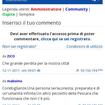
Legenda utenti:
Amministratore
|
Community
|
Ospite
| Semplice
Inserisci il tuo commento
Devi aver effettuato l'accesso prima di poter
commentare,
clicca qui se sei registrato.
Non sei registrato?
Condizioni di utilizzo
da
ZICO
Che grande perdita per la nostra città!
12-11-2011 ore 09:01:48
IP: 93.150.194.***
da
maksimo
Condoglianze.Una persona seria,onesta, preparata e di
un'umanità infinita.Un altro pezzetto della Pescara che
funzionava che non c'è più.