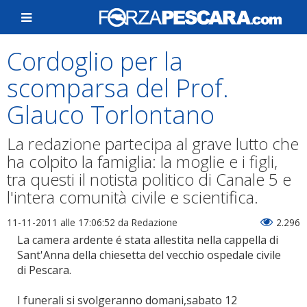
Cordoglio per la
scomparsa del Prof.
Glauco Torlontano
La redazione partecipa al grave lutto che
ha colpito la famiglia: la moglie e i figli,
tra questi il notista politico di Canale 5 e
l'intera comunità civile e scientifica.
11-11-2011 alle 17:06:52
da Redazione
2.296
La camera ardente é stata allestita nella cappella di
Sant'Anna della chiesetta del vecchio ospedale civile
di Pescara.
I funerali si svolgeranno domani,sabato 12