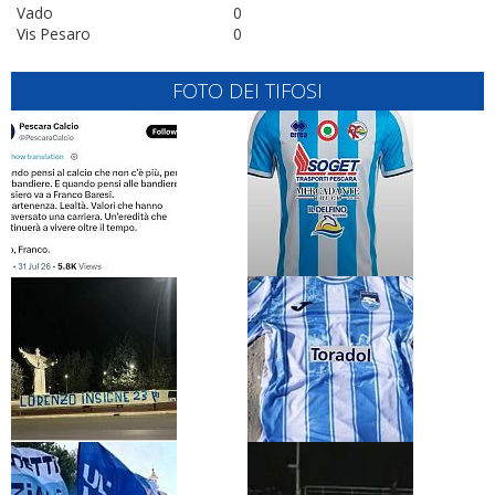
Vado
0
Vis Pesaro
0
FOTO DEI TIFOSI