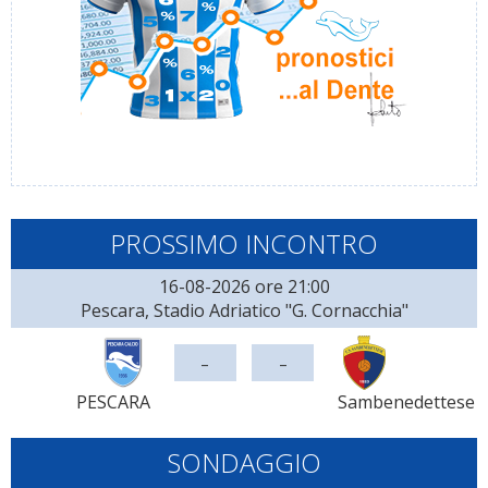
PROSSIMO INCONTRO
16-08-2026 ore 21:00
Pescara, Stadio Adriatico "G. Cornacchia"
-
-
PESCARA
Sambenedettese
SONDAGGIO