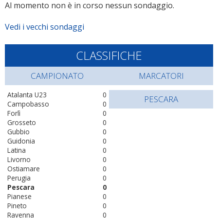
Al momento non è in corso nessun sondaggio.
Vedi i vecchi sondaggi
CLASSIFICHE
CAMPIONATO
MARCATORI
Atalanta U23
0
PESCARA
Campobasso
0
Forlì
0
Grosseto
0
Gubbio
0
Guidonia
0
Latina
0
Livorno
0
Ostiamare
0
Perugia
0
Pescara
0
Pianese
0
Pineto
0
Ravenna
0