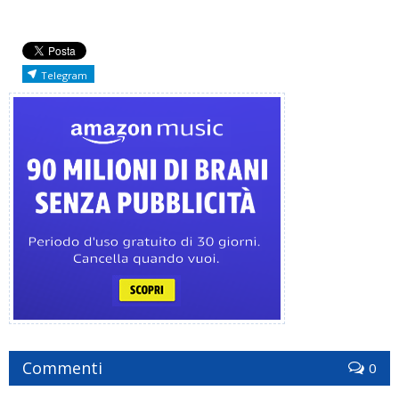
Telegram
Commenti
0