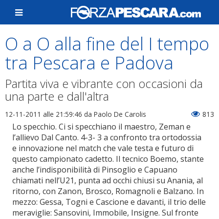
O a O alla fine del I tempo
tra Pescara e Padova
Partita viva e vibrante con occasioni da
una parte e dall'altra
12-11-2011 alle 21:59:46
da Paolo De Carolis
813
Lo specchio. Ci si specchiano il maestro, Zeman e
l’allievo Dal Canto. 4-3- 3 a confronto tra ortodossia
e innovazione nel match che vale testa e futuro di
questo campionato cadetto. Il tecnico Boemo, stante
anche l’indisponibilità di Pinsoglio e Capuano
chiamati nell’U21, punta ad occhi chiusi su Anania, al
ritorno, con Zanon, Brosco, Romagnoli e Balzano. In
mezzo: Gessa, Togni e Cascione e davanti, il trio delle
meraviglie: Sansovini, Immobile, Insigne. Sul fronte