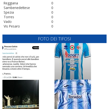
Reggiana
0
Sambenedettese
0
Spezia
0
Torres
0
Vado
0
Vis Pesaro
0
FOTO DEI TIFOSI