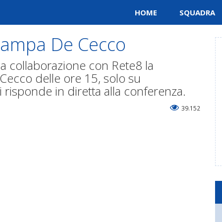
HOME
SQUADRA
stampa De Cecco
lla collaborazione con Rete8 la
ecco delle ore 15, solo su
sponde in diretta alla conferenza.
39.152