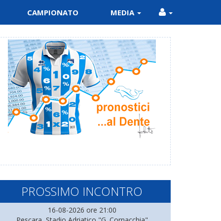
CAMPIONATO
MEDIA
PROSSIMO INCONTRO
16-08-2026 ore 21:00
Pescara, Stadio Adriatico "G. Cornacchia"