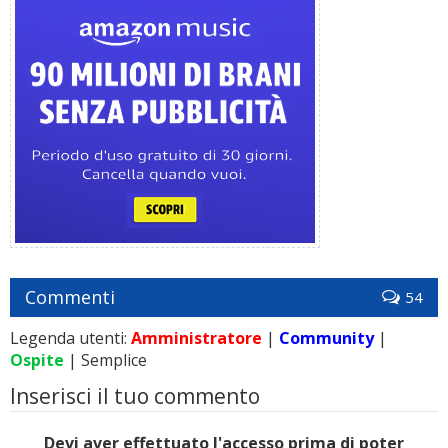
Commenti
54
Legenda utenti:
Amministratore
|
Community
|
Ospite
| Semplice
Inserisci il tuo commento
Devi aver effettuato l'accesso prima di poter