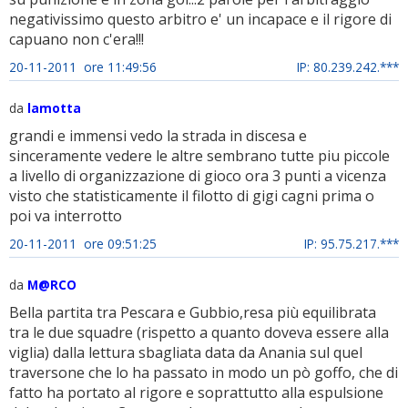
negativissimo questo arbitro e' un incapace e il rigore di
capuano non c'era!!!
20-11-2011 ore 11:49:56
IP: 80.239.242.***
da
lamotta
grandi e immensi vedo la strada in discesa e
sinceramente vedere le altre sembrano tutte piu piccole
a livello di organizzazione di gioco ora 3 punti a vicenza
visto che statisticamente il filotto di gigi cagni prima o
poi va interrotto
20-11-2011 ore 09:51:25
IP: 95.75.217.***
da
M@RCO
Bella partita tra Pescara e Gubbio,resa più equilibrata
tra le due squadre (rispetto a quanto doveva essere alla
viglia) dalla lettura sbagliata data da Anania sul quel
traversone che lo ha passato in modo un pò goffo, che di
fatto ha portato al rigore e soprattutto alla espulsione