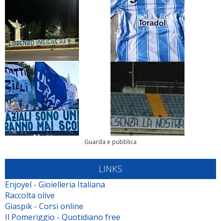
Guarda e pubblica
LINKS
Enjoyel - Gioielleria Italiana
Raccolta olive
Giaspik - Corsi online
Il Pomeriggio - Quotidiano free