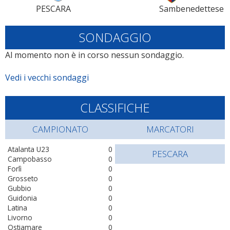
PESCARA
Sambenedettese
SONDAGGIO
Al momento non è in corso nessun sondaggio.
Vedi i vecchi sondaggi
CLASSIFICHE
CAMPIONATO
MARCATORI
Atalanta U23
0
PESCARA
Campobasso
0
Forlì
0
Grosseto
0
Gubbio
0
Guidonia
0
Latina
0
Livorno
0
Ostiamare
0