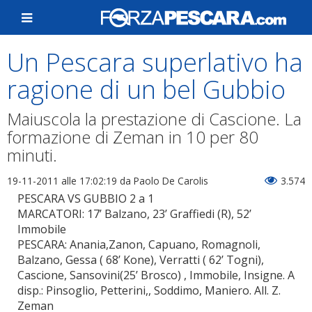
Un Pescara superlativo ha
ragione di un bel Gubbio
Maiuscola la prestazione di Cascione. La
formazione di Zeman in 10 per 80
minuti.
19-11-2011 alle 17:02:19
da Paolo De Carolis
3.574
PESCARA VS GUBBIO 2 a 1
MARCATORI: 17’ Balzano, 23’ Graffiedi (R), 52’
Immobile
PESCARA: Anania,Zanon, Capuano, Romagnoli,
Balzano, Gessa ( 68’ Kone), Verratti ( 62’ Togni),
Cascione, Sansovini(25’ Brosco) , Immobile, Insigne. A
disp.: Pinsoglio, Petterini,, Soddimo, Maniero. All. Z.
Zeman