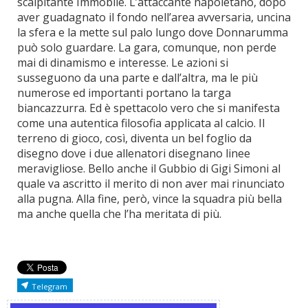
scalpitante Immobile. L’attaccante napoletano, dopo
aver guadagnato il fondo nell’area avversaria, uncina
la sfera e la mette sul palo lungo dove Donnarumma
può solo guardare. La gara, comunque, non perde
mai di dinamismo e interesse. Le azioni si
susseguono da una parte e dall’altra, ma le più
numerose ed importanti portano la targa
biancazzurra. Ed è spettacolo vero che si manifesta
come una autentica filosofia applicata al calcio. Il
terreno di gioco, così, diventa un bel foglio da
disegno dove i due allenatori disegnano linee
meravigliose. Bello anche il Gubbio di Gigi Simoni al
quale va ascritto il merito di non aver mai rinunciato
alla pugna. Alla fine, però, vince la squadra più bella
ma anche quella che l’ha meritata di più.
Telegram