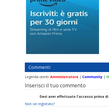
Commenti
Legenda utenti:
Amministratore
|
Community
|
O
Inserisci il tuo commento
Devi aver effettuato l'accesso prima 
Non sei registrato?