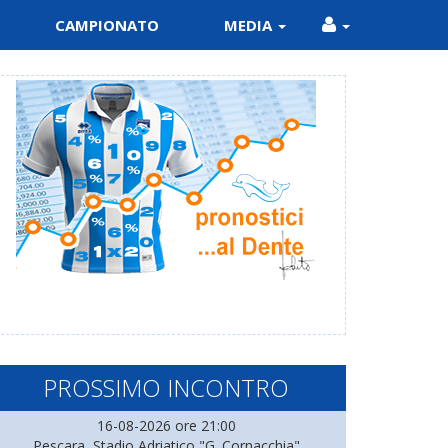
CAMPIONATO
MEDIA
PROSSIMO INCONTRO
16-08-2026 ore 21:00
Pescara, Stadio Adriatico "G. Cornacchia"