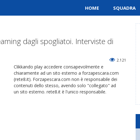
HOME
SQUADRA
ming dagli spogliatoi. Interviste di
2.121
Clikkando play accedere consapevolmente e
chiaramente ad un sito esterno a forzapescara.com
(rete8.it). Forzapescara.com non è responsabile dei
contenuti dello stesso, avendo solo "collegato" ad
un sito esterno. rete8.it è l'unico responsabile.