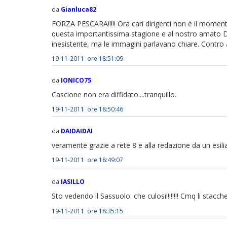
da
Gianluca82
FORZA PESCARA!!!!! Ora cari dirigenti non è il momento
questa importantissima stagione e al nostro amato D
inesistente, ma le immagini parlavano chiare. Contr
19-11-2011 ore 18:51:09
da
IONICO75
Cascione non era diffidato....tranquillo.
19-11-2011 ore 18:50:46
da
DAIDAIDAI
veramente grazie a rete 8 e alla redazione da un esili
19-11-2011 ore 18:49:07
da
IASILLO
Sto vedendo il Sassuolo: che culosi!!!!!!!! Cmq li stac
19-11-2011 ore 18:35:15