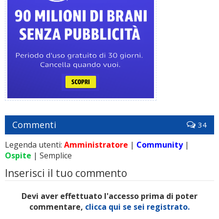
Commenti
34
Legenda utenti:
Amministratore
|
Community
|
Ospite
| Semplice
Inserisci il tuo commento
Devi aver effettuato l'accesso prima di poter
commentare,
clicca qui se sei registrato.