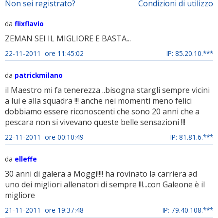
Non sei registrato?
Condizioni di utilizzo
da
flixflavio
ZEMAN SEI IL MIGLIORE E BASTA...
22-11-2011 ore 11:45:02
IP: 85.20.10.***
da
patrickmilano
il Maestro mi fa tenerezza ..bisogna stargli sempre vicini
a lui e alla squadra !!! anche nei momenti meno felici
dobbiamo essere riconoscenti che sono 20 anni che a
pescara non si vivevano queste belle sensazioni !!!
22-11-2011 ore 00:10:49
IP: 81.81.6.***
da
elleffe
30 anni di galera a Moggi!!!! ha rovinato la carriera ad
uno dei migliori allenatori di sempre !!!...con Galeone è il
migliore
21-11-2011 ore 19:37:48
IP: 79.40.108.***