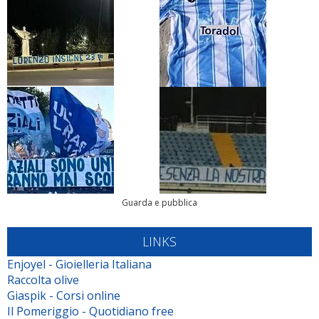
Guarda e pubblica
LINKS
Enjoyel - Gioielleria Italiana
Raccolta olive
Giaspik - Corsi online
Il Pomeriggio - Quotidiano free