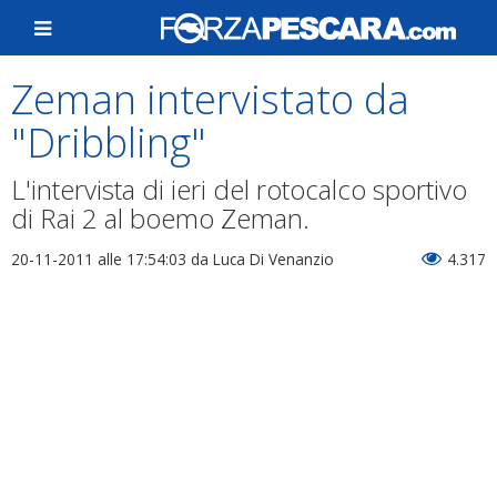
Zeman intervistato da
"Dribbling"
L'intervista di ieri del rotocalco sportivo
di Rai 2 al boemo Zeman.
20-11-2011 alle 17:54:03
da Luca Di Venanzio
4.317