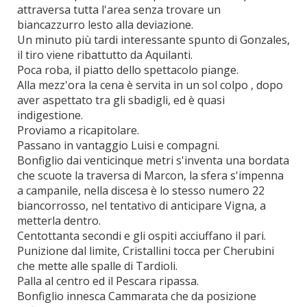
attraversa tutta l'area senza trovare un
biancazzurro lesto alla deviazione.
Un minuto più tardi interessante spunto di Gonzales,
il tiro viene ribattutto da Aquilanti.
Poca roba, il piatto dello spettacolo piange.
Alla mezz'ora la cena è servita in un sol colpo , dopo
aver aspettato tra gli sbadigli, ed è quasi
indigestione.
Proviamo a ricapitolare.
Passano in vantaggio Luisi e compagni.
Bonfiglio dai venticinque metri s'inventa una bordata
che scuote la traversa di Marcon, la sfera s'impenna
a campanile, nella discesa è lo stesso numero 22
biancorrosso, nel tentativo di anticipare Vigna, a
metterla dentro.
Centottanta secondi e gli ospiti acciuffano il pari.
Punizione dal limite, Cristallini tocca per Cherubini
che mette alle spalle di Tardioli.
Palla al centro ed il Pescara ripassa.
Bonfiglio innesca Cammarata che da posizione