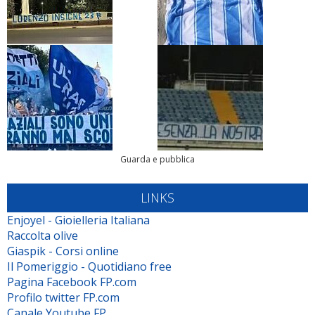
Guarda e pubblica
LINKS
Enjoyel - Gioielleria Italiana
Raccolta olive
Giaspik - Corsi online
Il Pomeriggio - Quotidiano free
Pagina Facebook FP.com
Profilo twitter FP.com
Canale Youtube FP