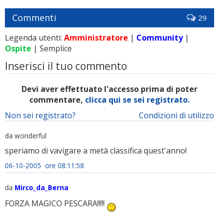
Commenti
29
Legenda utenti:
Amministratore
|
Community
|
Ospite
| Semplice
Inserisci il tuo commento
Devi aver effettuato l'accesso prima di poter
commentare,
clicca qui se sei registrato.
Non sei registrato?
Condizioni di utilizzo
da wonderful
speriamo di vavigare a metà classifica quest'anno!
06-10-2005 ore 08:11:58
da
Mirco_da_Berna
FORZA MAGICO PESCARA!!!!!