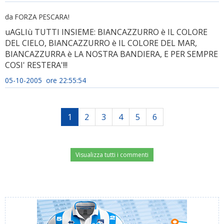
da FORZA PESCARA!
uAGLIù TUTTI INSIEME: BIANCAZZURRO è IL COLORE
DEL CIELO, BIANCAZZURRO è IL COLORE DEL MAR,
BIANCAZZURRA è LA NOSTRA BANDIERA, E PER SEMPRE
COSI' RESTERA'!!!
05-10-2005 ore 22:55:54
1
2
3
4
5
6
Visualizza tutti i commenti