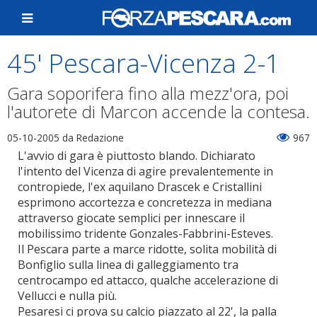
45' Pescara-Vicenza 2-1
Gara soporifera fino alla mezz'ora, poi
l'autorete di Marcon accende la contesa.
05-10-2005
da Redazione
967
L'avvio di gara è piuttosto blando. Dichiarato
l'intento del Vicenza di agire prevalentemente in
contropiede, l'ex aquilano Drascek e Cristallini
esprimono accortezza e concretezza in mediana
attraverso giocate semplici per innescare il
mobilissimo tridente Gonzales-Fabbrini-Esteves.
Il Pescara parte a marce ridotte, solita mobilità di
Bonfiglio sulla linea di galleggiamento tra
centrocampo ed attacco, qualche accelerazione di
Vellucci e nulla più.
Pesaresi ci prova su calcio piazzato al 22', la palla