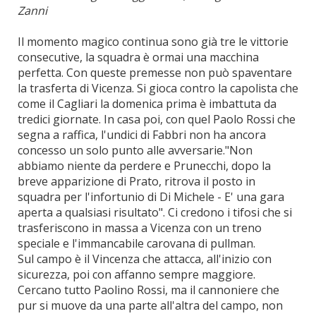
Zanni
Il momento magico continua sono già tre le vittorie
consecutive, la squadra è ormai una macchina
perfetta. Con queste premesse non può spaventare
la trasferta di Vicenza. Si gioca contro la capolista che
come il Cagliari la domenica prima è imbattuta da
tredici giornate. In casa poi, con quel Paolo Rossi che
segna a raffica, l'undici di Fabbri non ha ancora
concesso un solo punto alle avversarie."Non
abbiamo niente da perdere e Prunecchi, dopo la
breve apparizione di Prato, ritrova il posto in
squadra per l'infortunio di Di Michele - E' una gara
aperta a qualsiasi risultato". Ci credono i tifosi che si
trasferiscono in massa a Vicenza con un treno
speciale e l'immancabile carovana di pullman.
Sul campo è il Vincenza che attacca, all'inizio con
sicurezza, poi con affanno sempre maggiore.
Cercano tutto Paolino Rossi, ma il cannoniere che
pur si muove da una parte all'altra del campo, non