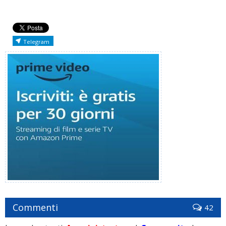
Telegram
Commenti
42