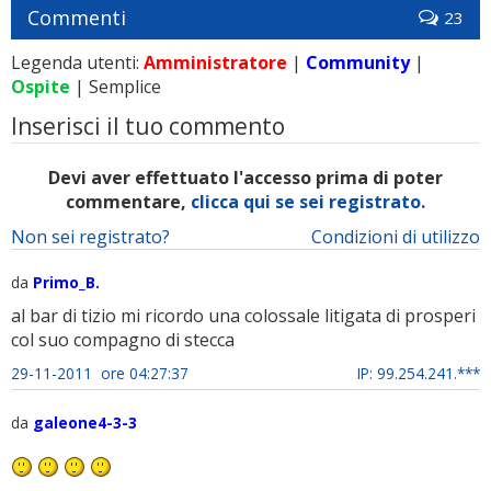
Commenti
23
Legenda utenti:
Amministratore
|
Community
|
Ospite
| Semplice
Inserisci il tuo commento
Devi aver effettuato l'accesso prima di poter
commentare,
clicca qui se sei registrato.
Non sei registrato?
Condizioni di utilizzo
da
Primo_B.
al bar di tizio mi ricordo una colossale litigata di prosperi
col suo compagno di stecca
29-11-2011 ore 04:27:37
IP: 99.254.241.***
da
galeone4-3-3