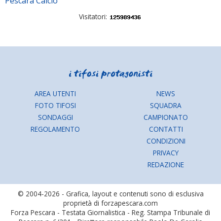
Pescara Calcio
Visitatori:
AREA UTENTI
NEWS
FOTO TIFOSI
SQUADRA
SONDAGGI
CAMPIONATO
REGOLAMENTO
CONTATTI
CONDIZIONI
PRIVACY
REDAZIONE
© 2004-2026 - Grafica, layout e contenuti sono di esclusiva
proprietà di forzapescara.com
Forza Pescara - Testata Giornalistica - Reg. Stampa Tribunale di