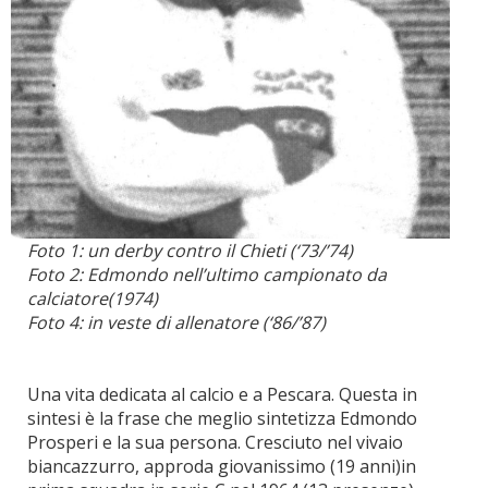
Foto 1: un derby contro il Chieti (‘73/’74)
Foto 2: Edmondo nell’ultimo campionato da
calciatore(1974)
Foto 4: in veste di allenatore (‘86/’87)
Una vita dedicata al calcio e a Pescara. Questa in
sintesi è la frase che meglio sintetizza Edmondo
Prosperi e la sua persona. Cresciuto nel vivaio
biancazzurro, approda giovanissimo (19 anni)in