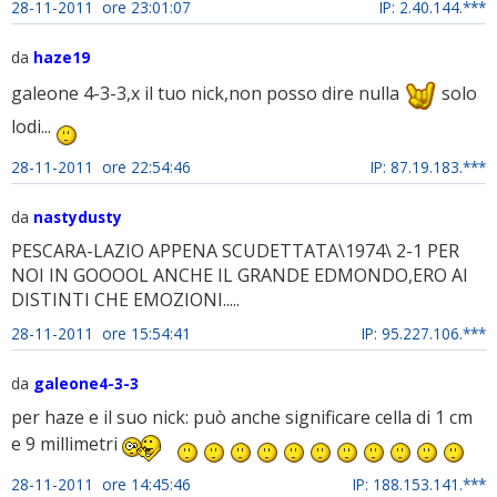
28-11-2011 ore 23:01:07
IP: 2.40.144.***
da
haze19
galeone 4-3-3,x il tuo nick,non posso dire nulla
solo
lodi...
28-11-2011 ore 22:54:46
IP: 87.19.183.***
da
nastydusty
PESCARA-LAZIO APPENA SCUDETTATA\1974\ 2-1 PER
NOI IN GOOOOL ANCHE IL GRANDE EDMONDO,ERO AI
DISTINTI CHE EMOZIONI.....
28-11-2011 ore 15:54:41
IP: 95.227.106.***
da
galeone4-3-3
per haze e il suo nick: può anche significare cella di 1 cm
e 9 millimetri
28-11-2011 ore 14:45:46
IP: 188.153.141.***