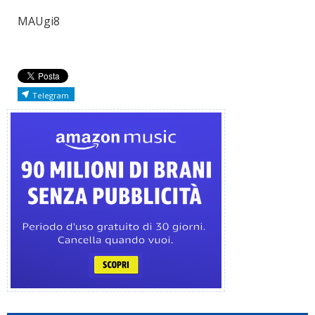
MAUgi8
Telegram