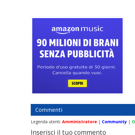
Commenti
Legenda utenti:
Amministratore
|
Community
|
O
Inserisci il tuo commento