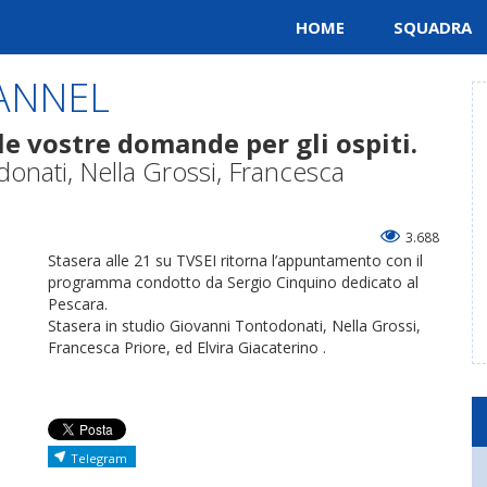
HOME
SQUADRA
ANNEL
le vostre domande per gli ospiti.
donati, Nella Grossi, Francesca
3.688
Stasera alle 21 su TVSEI ritorna l’appuntamento con il
programma condotto da Sergio Cinquino dedicato al
Pescara.
Stasera in studio Giovanni Tontodonati, Nella Grossi,
Francesca Priore, ed Elvira Giacaterino .
Telegram