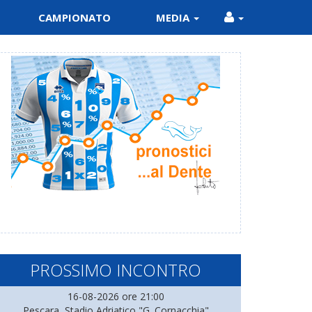
CAMPIONATO
MEDIA
PROSSIMO INCONTRO
16-08-2026 ore 21:00
Pescara, Stadio Adriatico "G. Cornacchia"