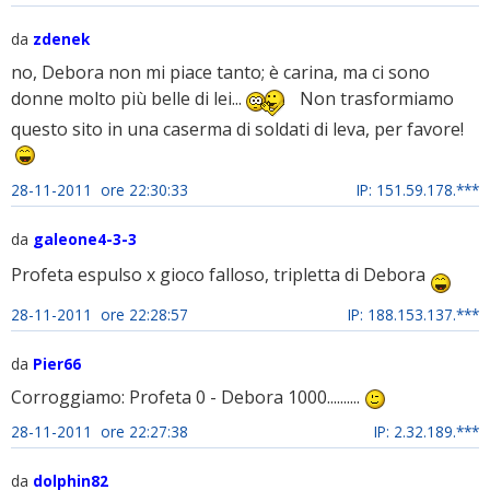
da
zdenek
no, Debora non mi piace tanto; è carina, ma ci sono
donne molto più belle di lei...
Non trasformiamo
questo sito in una caserma di soldati di leva, per favore!
28-11-2011 ore 22:30:33
IP: 151.59.178.***
da
galeone4-3-3
Profeta espulso x gioco falloso, tripletta di Debora
28-11-2011 ore 22:28:57
IP: 188.153.137.***
da
Pier66
Corroggiamo: Profeta 0 - Debora 1000..........
28-11-2011 ore 22:27:38
IP: 2.32.189.***
da
dolphin82