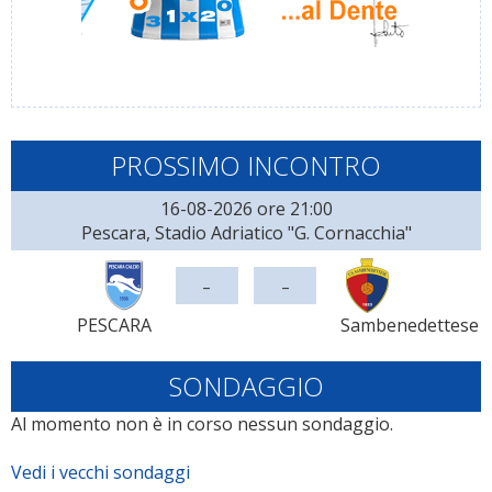
PROSSIMO INCONTRO
16-08-2026 ore 21:00
Pescara, Stadio Adriatico "G. Cornacchia"
-
-
PESCARA
Sambenedettese
SONDAGGIO
Al momento non è in corso nessun sondaggio.
Vedi i vecchi sondaggi