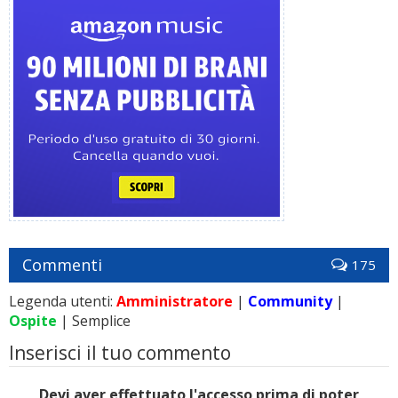
Commenti
175
Legenda utenti:
Amministratore
|
Community
|
Ospite
| Semplice
Inserisci il tuo commento
Devi aver effettuato l'accesso prima di poter