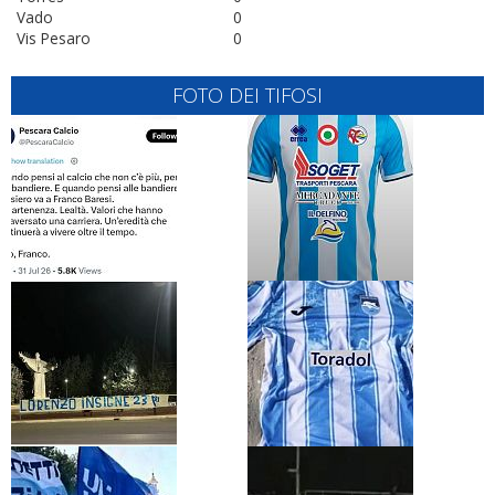
Vado
0
Vis Pesaro
0
FOTO DEI TIFOSI