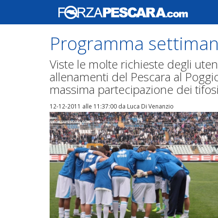
Programma settimana
Viste le molte richieste degli ut
allenamenti del Pescara al Poggio d
massima partecipazione dei tifosi
12-12-2011 alle 11:37:00
da Luca Di Venanzio