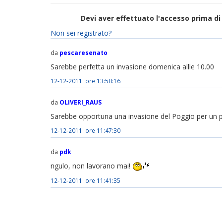
Devi aver effettuato l'accesso prima 
Non sei registrato?
da
pescaresenato
Sarebbe perfetta un invasione domenica allle 10.00
12-12-2011 ore 13:50:16
da
OLIVERI_RAUS
Sarebbe opportuna una invasione del Poggio per un po
12-12-2011 ore 11:47:30
da
pdk
ngulo, non lavorano mai!
12-12-2011 ore 11:41:35