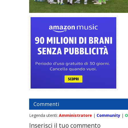
Commenti
Legenda utenti:
Amministratore
|
Community
|
O
Inserisci il tuo commento