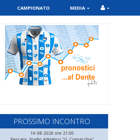
CAMPIONATO
MEDIA
PROSSIMO INCONTRO
16-08-2026 ore 21:00
Pescara, Stadio Adriatico "G. Cornacchia"