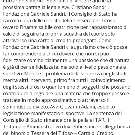
entrare nel merito. Speriamo di vincere anche la
prossima battaglia legale Avv. Cristiano Sandri,
Fondazione Gabriele Sandri. Il Consiglio di Stato ha
raccolto una delle criticità della Tessera del Tifoso,
ovvero l’inammissibile costrizione per l’appassionato di
calcio di seguire la propria squadra del cuore solo
attraverso una carta di credito prepagata. Come
Fondazione Gabriele Sandri ci auguriamo che ciò possa
far comprendere a chi di dovere che non si può
fidelizzare commercialmente una passione che di natura
è già di per se fidelizzata, ma solo a livello passionale e
sportivo. Mentre il problema della sicurezza negli stadi
merita altri interventi, primo fra tutti il coinvolgimento
degli stessi tifosi o quantomeno di soggetti che possano
contribuire a regolare una materia che troppo spesso è
trattata in modo approssimativo o attraverso il
semplicistico divieto. Avv. Giovanni Adami, esperto
legislazione manifestazioni sportive. La sentenza del
Consiglio di Stato rimanda ora la palla al TAR. Il
Tribunale Amministrativo dovrebbe sancire l’illegittimità
del binomio Tessera del Tifoso – Carta di Credito.