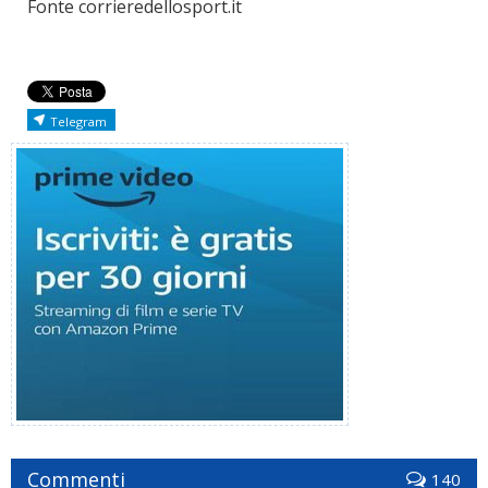
Fonte corrieredellosport.it
Telegram
Commenti
140