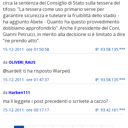
circa la sentenza del Consiglio di Stato sulla tessera del
tifoso. "La tessera come uso primario serve per
garantire sicurezza e tutelare la fruibilità dello stadio -
ha aggiunto Abete - Quanto ha questo provvedimento
dobbiamo approfondirlo". Anche il presidente del Coni,
Gianni Petrucci, in merito alla decisione si è limitato a dire
"ne prendo atto".
15-12-2011 ore 01:50:58
IP: 93.58.135.***
da
OLIVERI_RAUS
@sardell: ti ha risposto Warped.
15-12-2011 ore 01:47:37
IP: 93.58.135.***
da
Harken111
ma li leggete i post precedenti o scrivete a cazzo?
15-12-2011 ore 00:17:17
IP: 93.42.161.***