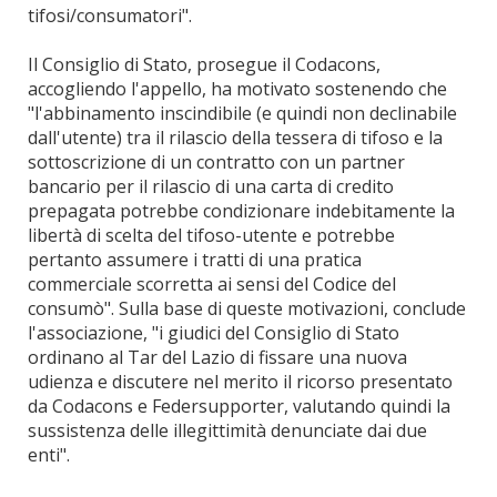
tifosi/consumatori".
Il Consiglio di Stato, prosegue il Codacons,
accogliendo l'appello, ha motivato sostenendo che
"l'abbinamento inscindibile (e quindi non declinabile
dall'utente) tra il rilascio della tessera di tifoso e la
sottoscrizione di un contratto con un partner
bancario per il rilascio di una carta di credito
prepagata potrebbe condizionare indebitamente la
libertà di scelta del tifoso-utente e potrebbe
pertanto assumere i tratti di una pratica
commerciale scorretta ai sensi del Codice del
consumò". Sulla base di queste motivazioni, conclude
l'associazione, "i giudici del Consiglio di Stato
ordinano al Tar del Lazio di fissare una nuova
udienza e discutere nel merito il ricorso presentato
da Codacons e Federsupporter, valutando quindi la
sussistenza delle illegittimità denunciate dai due
enti".