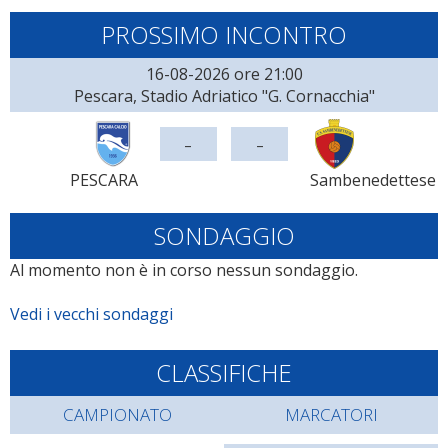
PROSSIMO INCONTRO
16-08-2026 ore 21:00
Pescara, Stadio Adriatico "G. Cornacchia"
-
-
PESCARA
Sambenedettese
SONDAGGIO
Al momento non è in corso nessun sondaggio.
Vedi i vecchi sondaggi
CLASSIFICHE
CAMPIONATO
MARCATORI