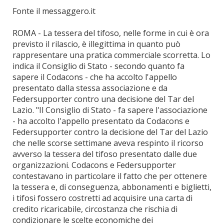
Fonte il messaggero.it
ROMA - La tessera del tifoso, nelle forme in cui è ora
previsto il rilascio, è illegittima in quanto può
rappresentare una pratica commerciale scorretta. Lo
indica il Consiglio di Stato - secondo quanto fa
sapere il Codacons - che ha accolto l'appello
presentato dalla stessa associazione e da
Federsupporter contro una decisione del Tar del
Lazio. "Il Consiglio di Stato - fa sapere l'associazione
- ha accolto l'appello presentato da Codacons e
Federsupporter contro la decisione del Tar del Lazio
che nelle scorse settimane aveva respinto il ricorso
avverso la tessera del tifoso presentato dalle due
organizzazioni. Codacons e Federsupporter
contestavano in particolare il fatto che per ottenere
la tessera e, di conseguenza, abbonamenti e biglietti,
i tifosi fossero costretti ad acquisire una carta di
credito ricaricabile, circostanza che rischia di
condizionare le scelte economiche dei