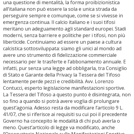
una questione di mentalità, la forma proibizionistica
all’italiana non può essere la sola e unica strada da
perseguire sempre e comunque, come se si vivesse in
emergenza continua. Il calcio italiano e i suoi tifosi
meritano un adeguamento agli standard europei. Stadi
moderni, senza barriere e politiche per i tifosi, non più
liberticide. Continuiamo ad essere un paese a cultura
calcistica sottosviluppata: siamo gli unici al mondo ad
avere uno strumento di fidelizzazione commerciale
necessario per le trasferte e l’abbonamento annuale. E
infatti, pur senza una legge ad obbligarla, tra Consiglio
di Stato e Garante della Privacy la Tessera del Tifoso
lentamente perde pezzi e credibilità. Avv. Lorenzo
Contucci, esperto legislazione manifestazioni sportive.
La Tessera del Tifoso a questo punto è disintegrata, non
so fino a quando si potrà avere voglia di prolungare
quest’agonia. Adesso resta da modificare l’articolo 9 L.
41/07, che si riferisce ai requisiti su cui poi il precedente
Governo ha concepito le modalità di chi può averla o
meno. Quest’articolo di legge va modificato, anche