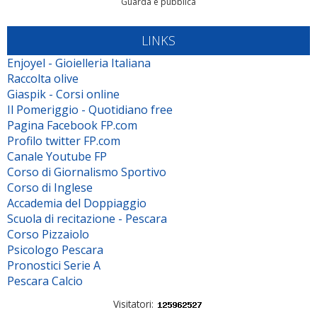
Guarda e pubblica
LINKS
Enjoyel - Gioielleria Italiana
Raccolta olive
Giaspik - Corsi online
Il Pomeriggio - Quotidiano free
Pagina Facebook FP.com
Profilo twitter FP.com
Canale Youtube FP
Corso di Giornalismo Sportivo
Corso di Inglese
Accademia del Doppiaggio
Scuola di recitazione - Pescara
Corso Pizzaiolo
Psicologo Pescara
Pronostici Serie A
Pescara Calcio
Visitatori: