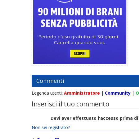
Commenti
Legenda utenti:
Amministratore
|
Community
|
O
Inserisci il tuo commento
Devi aver effettuato l'accesso prima 
Non sei registrato?