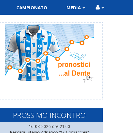
CAMPIONATO
MEDIA
PROSSIMO INCONTRO
16-08-2026 ore 21:00
Pescara, Stadio Adriatico "G. Cornacchia"