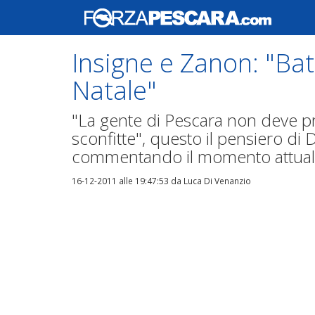
Insigne e Zanon: "Ba
Natale"
"La gente di Pescara non deve p
sconfitte", questo il pensiero d
commentando il momento attual
16-12-2011 alle 19:47:53
da Luca Di Venanzio