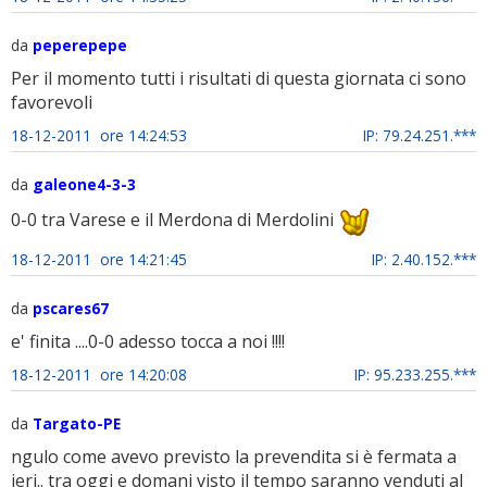
da
peperepepe
Per il momento tutti i risultati di questa giornata ci sono
favorevoli
18-12-2011 ore 14:24:53
IP: 79.24.251.***
da
galeone4-3-3
0-0 tra Varese e il Merdona di Merdolini
18-12-2011 ore 14:21:45
IP: 2.40.152.***
da
pscares67
e' finita ....0-0 adesso tocca a noi !!!!
18-12-2011 ore 14:20:08
IP: 95.233.255.***
da
Targato-PE
ngulo come avevo previsto la prevendita si è fermata a
ieri.. tra oggi e domani visto il tempo saranno venduti al