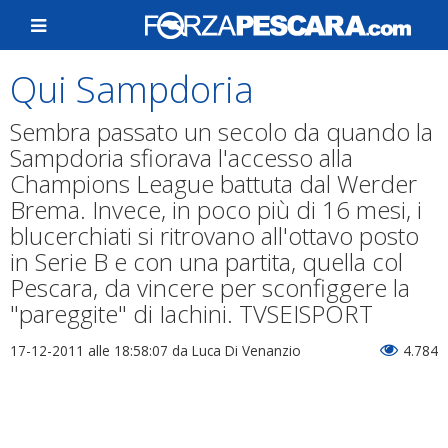
Qui Sampdoria
Sembra passato un secolo da quando la
Sampdoria sfiorava l'accesso alla
Champions League battuta dal Werder
Brema. Invece, in poco più di 16 mesi, i
blucerchiati si ritrovano all'ottavo posto
in Serie B e con una partita, quella col
Pescara, da vincere per sconfiggere la
"pareggite" di Iachini. TVSEISPORT
17-12-2011 alle 18:58:07
da Luca Di Venanzio
4.784