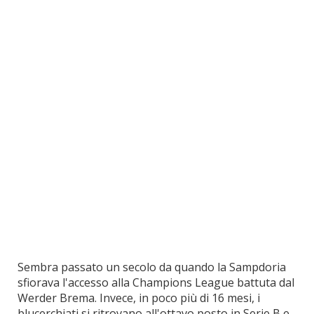
Sembra passato un secolo da quando la Sampdoria
sfiorava l'accesso alla Champions League battuta dal
Werder Brema. Invece, in poco più di 16 mesi, i
blucerchiati si ritrovano all'ottavo posto in Serie B e