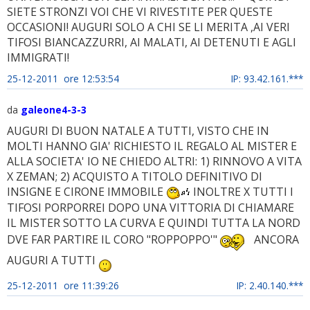
SIETE STRONZI VOI CHE VI RIVESTITE PER QUESTE
OCCASIONI! AUGURI SOLO A CHI SE LI MERITA ,AI VERI
TIFOSI BIANCAZZURRI, AI MALATI, AI DETENUTI E AGLI
IMMIGRATI!
25-12-2011 ore 12:53:54
IP: 93.42.161.***
da
galeone4-3-3
AUGURI DI BUON NATALE A TUTTI, VISTO CHE IN
MOLTI HANNO GIA' RICHIESTO IL REGALO AL MISTER E
ALLA SOCIETA' IO NE CHIEDO ALTRI: 1) RINNOVO A VITA
X ZEMAN; 2) ACQUISTO A TITOLO DEFINITIVO DI
INSIGNE E CIRONE IMMOBILE
INOLTRE X TUTTI I
TIFOSI PORPORREI DOPO UNA VITTORIA DI CHIAMARE
IL MISTER SOTTO LA CURVA E QUINDI TUTTA LA NORD
DVE FAR PARTIRE IL CORO "ROPPOPPO'"
ANCORA
AUGURI A TUTTI
25-12-2011 ore 11:39:26
IP: 2.40.140.***