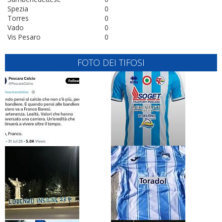
Spezia
0
Torres
0
Vado
0
Vis Pesaro
0
FOTO DEI TIFOSI