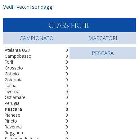
Vedi i vecchi sondaggi
CLASSIFICHE
CAMPIONATO
MARCATORI
Atalanta U23
0
PESCARA
Campobasso
0
Forlì
0
Grosseto
0
Gubbio
0
Guidonia
0
Latina
0
Livorno
0
Ostiamare
0
Perugia
0
Pescara
0
Pianese
0
Pineto
0
Ravenna
0
Reggiana
0
Sambenedettese
0