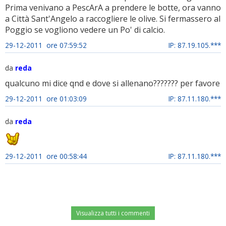
Prima venivano a PescArA a prendere le botte, ora vanno
a Città Sant'Angelo a raccogliere le olive. Si fermassero al
Poggio se vogliono vedere un Po' di calcio.
29-12-2011 ore 07:59:52
IP: 87.19.105.***
da
reda
qualcuno mi dice qnd e dove si allenano??????? per favore
29-12-2011 ore 01:03:09
IP: 87.11.180.***
da
reda
29-12-2011 ore 00:58:44
IP: 87.11.180.***
Visualizza tutti i commenti