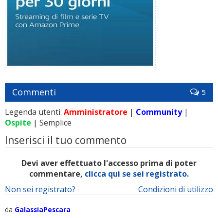
Commenti
5
Legenda utenti:
Amministratore
|
Community
|
Ospite
| Semplice
Inserisci il tuo commento
Devi aver effettuato l'accesso prima di poter
commentare,
clicca qui se sei registrato.
Non sei registrato?
Condizioni di utilizzo
da
GalassiaPescara