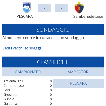
-
-
PESCARA
Sambenedettese
SONDAGGIO
Al momento non è in corso nessun sondaggio.
Vedi i vecchi sondaggi
CLASSIFICHE
CAMPIONATO
MARCATORI
Atalanta U23
0
PESCARA
Campobasso
0
Forlì
0
Grosseto
0
Gubbio
0
Guidonia
0