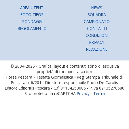
AREA UTENTI
NEWS
FOTO TIFOSI
SQUADRA
SONDAGGI
CAMPIONATO
REGOLAMENTO
CONTATTI
CONDIZIONI
PRIVACY
REDAZIONE
© 2004-2026 - Grafica, layout e contenuti sono di esclusiva
proprietà di forzapescara.com
Forza Pescara - Testata Giornalistica - Reg. Stampa Tribunale di
Pescara n. 6/201 - Direttore responsabile Paolo De Carolis
Editore Editorius Pescara - C.f. 91134250686 - P.iva 02135270680
- Sito protetto da reCAPTCHA
Privacy
-
Termini