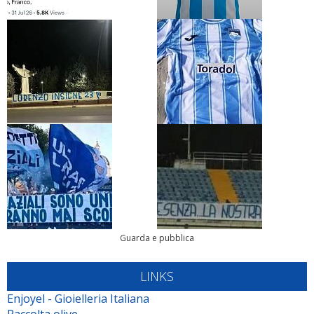
Guarda e pubblica
LINKS
Enjoyel - Gioielleria Italiana