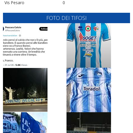
Vis Pesaro
0
FOTO DEI TIFOSI