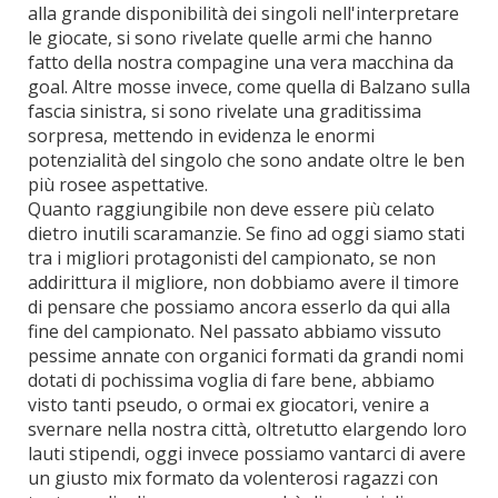
alla grande disponibilità dei singoli nell'interpretare
le giocate, si sono rivelate quelle armi che hanno
fatto della nostra compagine una vera macchina da
goal. Altre mosse invece, come quella di Balzano sulla
fascia sinistra, si sono rivelate una graditissima
sorpresa, mettendo in evidenza le enormi
potenzialità del singolo che sono andate oltre le ben
più rosee aspettative.
Quanto raggiungibile non deve essere più celato
dietro inutili scaramanzie. Se fino ad oggi siamo stati
tra i migliori protagonisti del campionato, se non
addirittura il migliore, non dobbiamo avere il timore
di pensare che possiamo ancora esserlo da qui alla
fine del campionato. Nel passato abbiamo vissuto
pessime annate con organici formati da grandi nomi
dotati di pochissima voglia di fare bene, abbiamo
visto tanti pseudo, o ormai ex giocatori, venire a
svernare nella nostra città, oltretutto elargendo loro
lauti stipendi, oggi invece possiamo vantarci di avere
un giusto mix formato da volenterosi ragazzi con