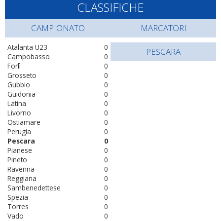
CLASSIFICHE
CAMPIONATO
MARCATORI
Atalanta U23
0
PESCARA
Campobasso
0
Forlì
0
Grosseto
0
Gubbio
0
Guidonia
0
Latina
0
Livorno
0
Ostiamare
0
Perugia
0
Pescara
0
Pianese
0
Pineto
0
Ravenna
0
Reggiana
0
Sambenedettese
0
Spezia
0
Torres
0
Vado
0