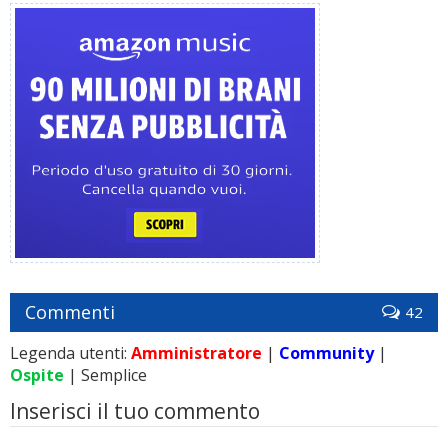
Commenti
42
Legenda utenti:
Amministratore
|
Community
|
Ospite
| Semplice
Inserisci il tuo commento