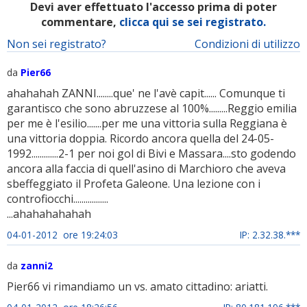
Devi aver effettuato l'accesso prima di poter
commentare,
clicca qui se sei registrato.
Non sei registrato?
Condizioni di utilizzo
da
Pier66
ahahahah ZANNI........que' ne l'avè capit...... Comunque ti
garantisco che sono abruzzese al 100%.........Reggio emilia
per me è l'esilio.......per me una vittoria sulla Reggiana è
una vittoria doppia. Ricordo ancora quella del 24-05-
1992.............2-1 per noi gol di Bivi e Massara....sto godendo
ancora alla faccia di quell'asino di Marchioro che aveva
sbeffeggiato il Profeta Galeone. Una lezione con i
controfiocchi.................
...ahahahahahah
04-01-2012 ore 19:24:03
IP: 2.32.38.***
da
zanni2
Pier66 vi rimandiamo un vs. amato cittadino: ariatti.