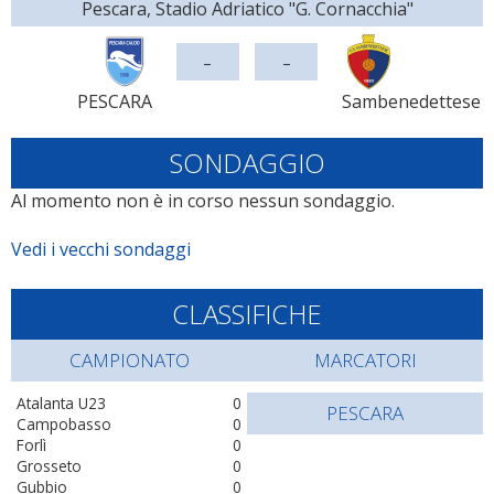
Pescara, Stadio Adriatico "G. Cornacchia"
-
-
PESCARA
Sambenedettese
SONDAGGIO
Al momento non è in corso nessun sondaggio.
Vedi i vecchi sondaggi
CLASSIFICHE
CAMPIONATO
MARCATORI
Atalanta U23
0
PESCARA
Campobasso
0
Forlì
0
Grosseto
0
Gubbio
0