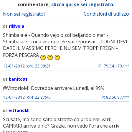
commentare,
clicca qui se sei registrato.
Non sei registrato?
Condizioni di utilizzo
da
rikivola
Shimbalaié - Quando vejo o sol beijando o mar -
Shimbalaié - toda vez que ele vai repousar - TOGNI DEVI
DARE IL MASSIMO PERCHE NU SEM TROPP FREGN -
FORZA PESCARA
12-01-2012 ore 23:08:26
IP: 79.34.170.***
da
benito91
@VittorioMI Dovrebbe arrivare Lunedì, al 99%
12-01-2012 ore 22:27:40
IP: 82.56.97.***
da
vittorioMI
Scusate, ma sono sato distratto da problemi vari:
CAPRARI arriva o no? Grazie, non vedo l'ora che arrivi