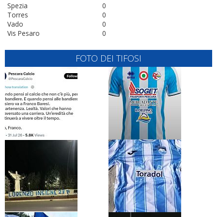
Spezia
0
Torres
0
Vado
0
Vis Pesaro
0
FOTO DEI TIFOSI