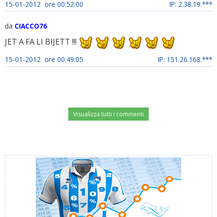
15-01-2012 ore 00:52:00
IP: 2.38.19.***
da
CIACCO76
JET A FA LI BIJETT !!!
15-01-2012 ore 00:49:05
IP: 151.26.168.***
Visualizza tutti i commenti