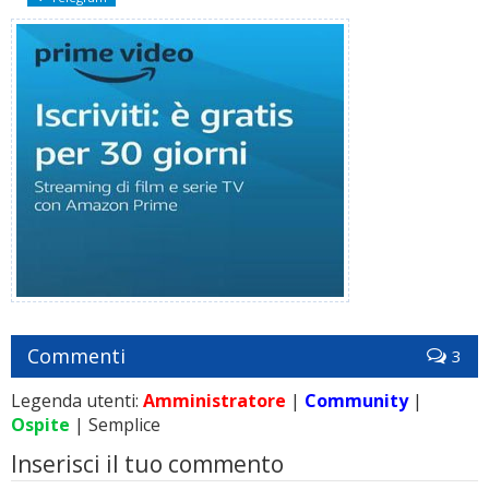
Commenti
3
Legenda utenti:
Amministratore
|
Community
|
Ospite
| Semplice
Inserisci il tuo commento