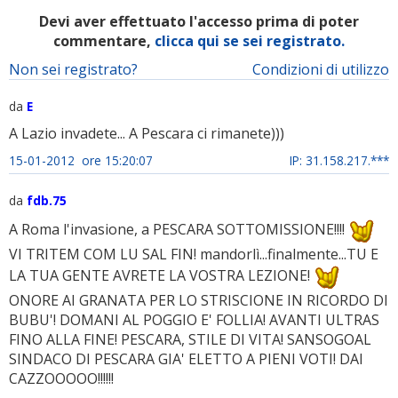
Devi aver effettuato l'accesso prima di poter
commentare,
clicca qui se sei registrato.
Non sei registrato?
Condizioni di utilizzo
da
E
A Lazio invadete... A Pescara ci rimanete)))
15-01-2012 ore 15:20:07
IP: 31.158.217.***
da
fdb.75
A Roma l'invasione, a PESCARA SOTTOMISSIONE!!!!
VI TRITEM COM LU SAL FIN! mandorlì...finalmente...TU E
LA TUA GENTE AVRETE LA VOSTRA LEZIONE!
ONORE AI GRANATA PER LO STRISCIONE IN RICORDO DI
BUBU'! DOMANI AL POGGIO E' FOLLIA! AVANTI ULTRAS
FINO ALLA FINE! PESCARA, STILE DI VITA! SANSOGOAL
SINDACO DI PESCARA GIA' ELETTO A PIENI VOTI! DAI
CAZZOOOOO!!!!!!