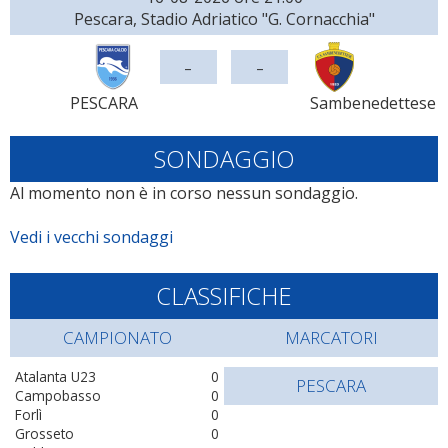
Pescara, Stadio Adriatico "G. Cornacchia"
-
-
PESCARA
Sambenedettese
SONDAGGIO
Al momento non è in corso nessun sondaggio.
Vedi i vecchi sondaggi
CLASSIFICHE
CAMPIONATO
MARCATORI
Atalanta U23
0
PESCARA
Campobasso
0
Forlì
0
Grosseto
0