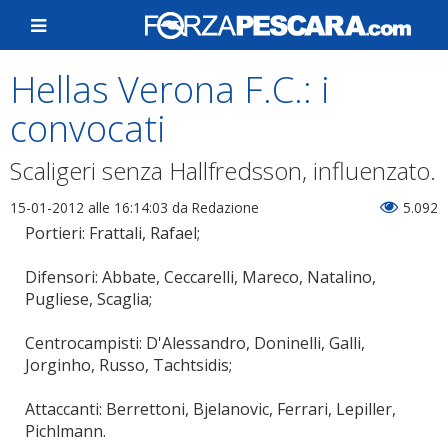
Hellas Verona F.C.: i
convocati
Scaligeri senza Hallfredsson, influenzato.
15-01-2012 alle 16:14:03
da Redazione
5.092
Portieri: Frattali, Rafael;
Difensori: Abbate, Ceccarelli, Mareco, Natalino,
Pugliese, Scaglia;
Centrocampisti: D'Alessandro, Doninelli, Galli,
Jorginho, Russo, Tachtsidis;
Attaccanti: Berrettoni, Bjelanovic, Ferrari, Lepiller,
Pichlmann.