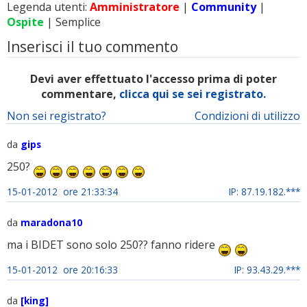
Legenda utenti:
Amministratore
|
Community
|
Ospite
| Semplice
Inserisci il tuo commento
Devi aver effettuato l'accesso prima di poter
commentare,
clicca qui se sei registrato.
Non sei registrato?
Condizioni di utilizzo
da
gips
250?
15-01-2012 ore 21:33:34
IP: 87.19.182.***
da
maradona10
ma i BIDET sono solo 250?? fanno ridere
15-01-2012 ore 20:16:33
IP: 93.43.29.***
da
[king]