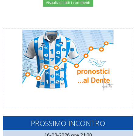
Visualizza tutti i commenti
PROSSIMO INCONTRO
16-08-2026 ore 21:00