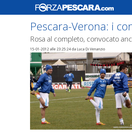
Pescara-Verona: i co
Rosa al completo, convocato anch
15-01-2012 alle 23:25:24
da Luca Di Venanzio