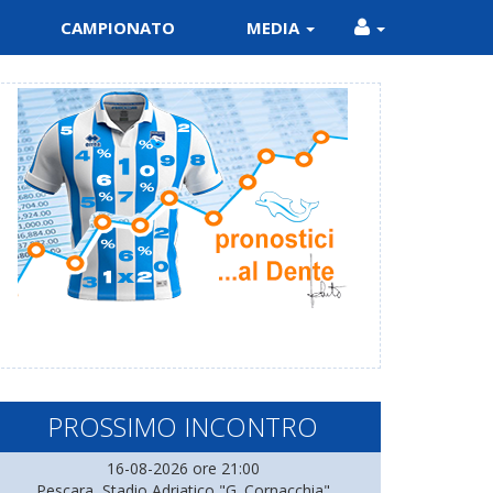
CAMPIONATO
MEDIA
PROSSIMO INCONTRO
16-08-2026 ore 21:00
Pescara, Stadio Adriatico "G. Cornacchia"