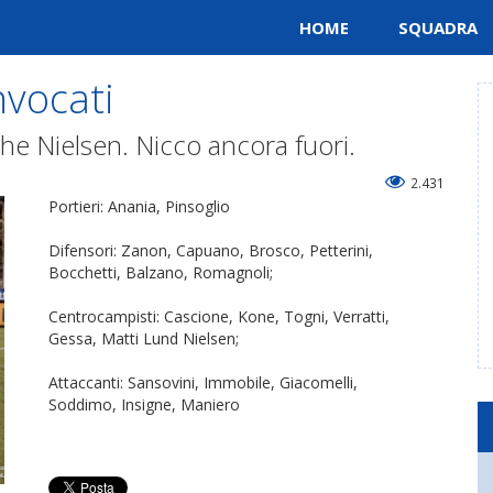
HOME
SQUADRA
nvocati
e Nielsen. Nicco ancora fuori.
2.431
Portieri: Anania, Pinsoglio
Difensori: Zanon, Capuano, Brosco, Petterini,
Bocchetti, Balzano, Romagnoli;
Centrocampisti: Cascione, Kone, Togni, Verratti,
Gessa, Matti Lund Nielsen;
Attaccanti: Sansovini, Immobile, Giacomelli,
Soddimo, Insigne, Maniero