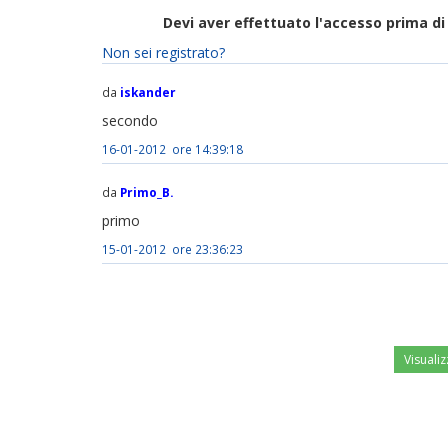
Devi aver effettuato l'accesso prima 
Non sei registrato?
da
iskander
secondo
16-01-2012 ore 14:39:18
da
Primo_B.
primo
15-01-2012 ore 23:36:23
Visualiz