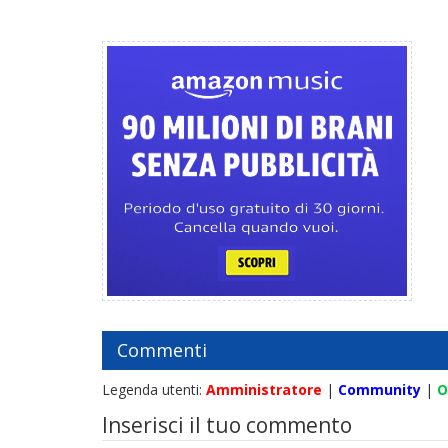
Commenti
Legenda utenti:
Amministratore
|
Community
|
O
Inserisci il tuo commento