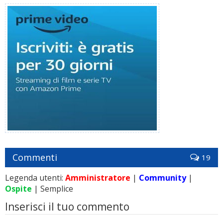
Commenti
19
Legenda utenti:
Amministratore
|
Community
|
Ospite
| Semplice
Inserisci il tuo commento