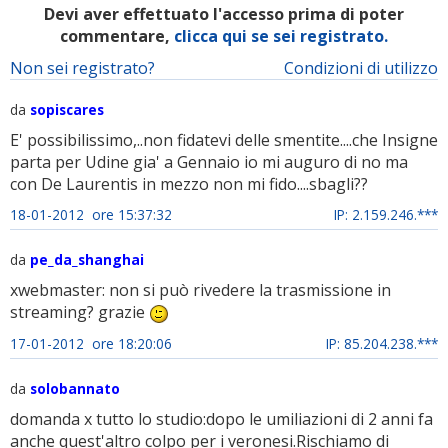
Devi aver effettuato l'accesso prima di poter
commentare,
clicca qui se sei registrato.
Non sei registrato?
Condizioni di utilizzo
da
sopiscares
E' possibilissimo,..non fidatevi delle smentite....che Insigne
parta per Udine gia' a Gennaio io mi auguro di no ma
con De Laurentis in mezzo non mi fido....sbagli??
18-01-2012 ore 15:37:32
IP: 2.159.246.***
da
pe_da_shanghai
xwebmaster: non si può rivedere la trasmissione in
streaming? grazie
17-01-2012 ore 18:20:06
IP: 85.204.238.***
da
solobannato
domanda x tutto lo studio:dopo le umiliazioni di 2 anni fa
anche quest'altro colpo per i veronesi.Rischiamo di