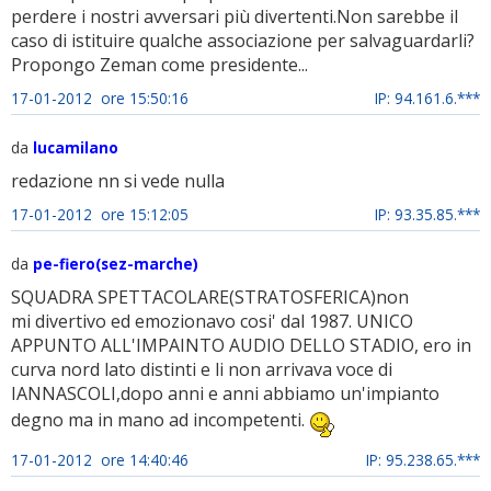
perdere i nostri avversari più divertenti.Non sarebbe il
caso di istituire qualche associazione per salvaguardarli?
Propongo Zeman come presidente...
17-01-2012 ore 15:50:16
IP: 94.161.6.***
da
lucamilano
redazione nn si vede nulla
17-01-2012 ore 15:12:05
IP: 93.35.85.***
da
pe-fiero(sez-marche)
SQUADRA SPETTACOLARE(STRATOSFERICA)non
mi divertivo ed emozionavo cosi' dal 1987. UNICO
APPUNTO ALL'IMPAINTO AUDIO DELLO STADIO, ero in
curva nord lato distinti e li non arrivava voce di
IANNASCOLI,dopo anni e anni abbiamo un'impianto
degno ma in mano ad incompetenti.
17-01-2012 ore 14:40:46
IP: 95.238.65.***