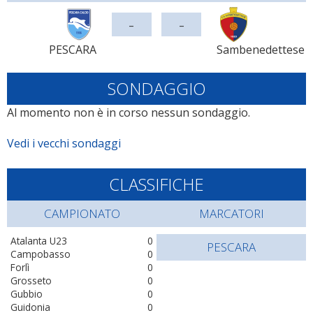
-
-
PESCARA
Sambenedettese
SONDAGGIO
Al momento non è in corso nessun sondaggio.
Vedi i vecchi sondaggi
CLASSIFICHE
CAMPIONATO
MARCATORI
Atalanta U23
0
PESCARA
Campobasso
0
Forlì
0
Grosseto
0
Gubbio
0
Guidonia
0