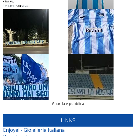
Guarda e pubblica
LINKS
Enjoyel - Gioielleria Italiana