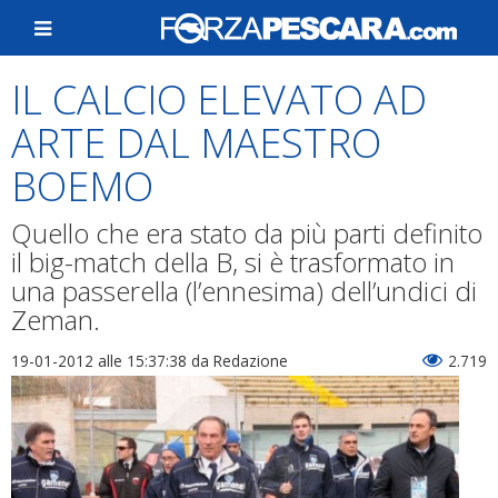
IL CALCIO ELEVATO AD
ARTE DAL MAESTRO
BOEMO
Quello che era stato da più parti definito
il big-match della B, si è trasformato in
una passerella (l’ennesima) dell’undici di
Zeman.
19-01-2012 alle 15:37:38
da Redazione
2.719