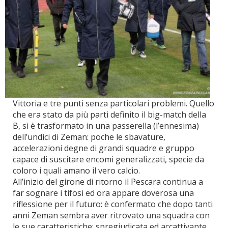
Vittoria e tre punti senza particolari problemi. Quello
che era stato da più parti definito il big-match della
B, si è trasformato in una passerella (l’ennesima)
dell’undici di Zeman: poche le sbavature,
accelerazioni degne di grandi squadre e gruppo
capace di suscitare encomi generalizzati, specie da
coloro i quali amano il vero calcio.
All’inizio del girone di ritorno il Pescara continua a
far sognare i tifosi ed ora appare doverosa una
riflessione per il futuro: è confermato che dopo tanti
anni Zeman sembra aver ritrovato una squadra con
le sue caratteristiche: spregiudicata ed accattivante,