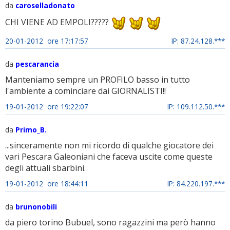
da
caroselladonato
CHI VIENE AD EMPOLI?????
20-01-2012 ore 17:17:57
IP: 87.24.128.***
da
pescarancia
Manteniamo sempre un PROFILO basso in tutto
l'ambiente a cominciare dai GIORNALISTI!!
19-01-2012 ore 19:22:07
IP: 109.112.50.***
da
Primo_B.
...sinceramente non mi ricordo di qualche giocatore dei
vari Pescara Galeoniani che faceva uscite come queste
degli attuali sbarbini.
19-01-2012 ore 18:44:11
IP: 84.220.197.***
da
brunonobili
da piero torino Bubuel, sono ragazzini ma però hanno